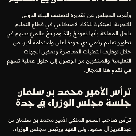
وأعرب المجلس عن تقديره لتصنيف البنك الدولي
للتجربة المبتكرة للذكاء الاصطناعي في قطاع التعليم
داخل المملكة بأنها نموذجٌ رائدٌ ومرجعٌ عالميٌ يسهم في
تطوير تعليم رقمي ذي جودة أعلى واستدامة أكبر، من
خلال توظيف التقنيات المعاصرة وتمكين الجهات
التعليمية والمبتكرين من الوصول إلى حلول عملية تسهم
في تقدم هذا المجال.
ترأس الأمير محمد بن سلمان
جلسة مجلس الوزراء في جدة
ترأس صاحب السمو الملكي الأمير محمد بن سلمان بن
عبدالعزيز آل سعود، ولي العهد ورئيس مجلس الوزراء،