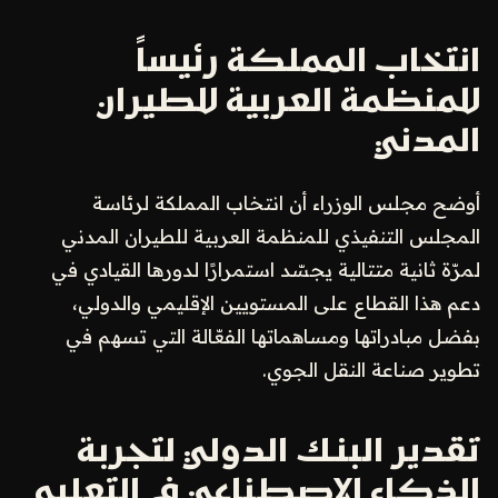
انتخاب المملكة رئيساً
للمنظمة العربية للطيران
المدني
أوضح مجلس الوزراء أن انتخاب المملكة لرئاسة
المجلس التنفيذي للمنظمة العربية للطيران المدني
لمرّة ثانية متتالية يجسّد استمرارًا لدورها القيادي في
دعم هذا القطاع على المستويين الإقليمي والدولي،
بفضل مبادراتها ومساهماتها الفعّالة التي تسهم في
تطوير صناعة النقل الجوي.
تقدير البنك الدولي لتجربة
الذكاء الاصطناعي في التعليم