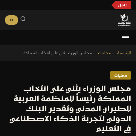
عاجل
التجاوز
الرئيسية
›
محليات
›
مجلس الوزراء يثني على انتخاب المملكة...
إلى
المحتوى
محليات
مجلس الوزراء يثني على انتخاب
المملكة رئيساً للمنظمة العربية
للطيران المدني وتقدير البنك
الدولي لتجربة الذكاء الاصطناعي
في التعليم