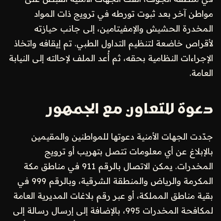
مواطن آخر بعد ثبوت تورطه في ترويج ذات المواد
المخدرة الحشيش والإمفيتامين، إلى جانب حيازته
لأقراص خاضعة لتنظيم التداول الطبي. تم إيقافه واتخاذ
الإجراءات النظامية بحقه، ثم أُعد الملف لإحالته إلى النيابة
العامة.
دعوة للتعاون مع الجمهور
جدّدت الجهات الأمنية دعوتها للمواطنين والمقيمين
بالإبلاغ عن أي معلومات تتصل بتهريب أو ترويج
المخدرات. يمكن الاتصال بالرقم 911 في مناطق مكة
المكرمة والرياض والمنطقة الشرقية، وبالرقم 999 في
بقية مناطق المملكة، أو عبر رقم بلاغات المديرية العامة
لمكافحة المخدرات 995، بالإضافة إلى إرسال رسالة إلى