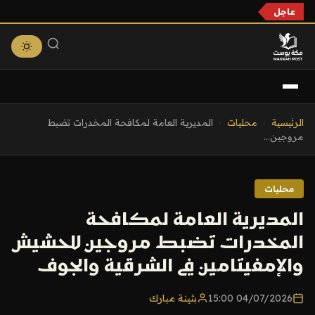
عاجل
التجاوز
الرئيسية
›
محليات
›
المديرية العامة لمكافحة المخدرات تضبط
إلى
مروجين...
المحتوى
محليات
المديرية العامة لمكافحة
المخدرات تضبط مروجين للحشيش
والإمفيتامين في الشرقية والجوف
04/07/2026 15:00
بثينة مبارك