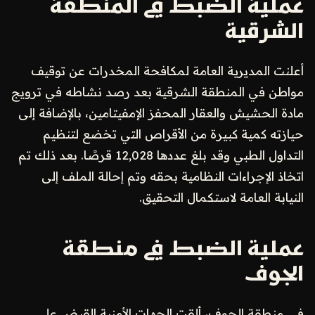
عملية الضبط في المنطقة
الشرقية
أعلنت المديرية العامة لمكافحة المخدرات عن توقيف
مواطن في المنطقة الشرقية بعد رصد نشاطه في ترويج
مادة الحشيش والعقار المحفز الإمفيتامين، بالإضافة إلى
حيازته كمية كبيرة من الأقراص التي تخضع لتنظيم
التداول الطبي وقد بلغ عددها 12,028 قرصًا. بعد ذلك تم
اتخاذ الإجراءات النظامية بحقه وتم إحالة الملف إلى
النيابة العامة لاستكمال التحقيق.
عملية الضبط في منطقة
الجوف
في منطقة الجوف، ألقت الجهات الأمنية القبض على