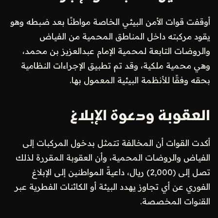
أوقفت قوات الأمن البيئي الخاصة مواطنًا بعد ضبطه وهو
يقود مركبته داخل المناطق المحمية من الفياض
والروضات التابعة لمحمية الإمام عبدالعزيز بن محمد،
وهي محمية ملكية، وقد تم تطبيق الإجراءات النظامية
بحقه وفقًا للأنظمة البيئية المعمول بها.
العقوبة ودعوة الإبلاغ
أكدت القوات أن المخالفة تتمثل بدخول المركبات إلى
الفياض والروضات المحمية، وأن العقوبة المقررة لذلك
تصل إلى (2,000) ريال، داعيةً المواطنين إلى الإبلاغ
الفوري عن أي تجاوز يهدد البيئة أو الكائنات الفطرية عبر
القنوات المخصصة.