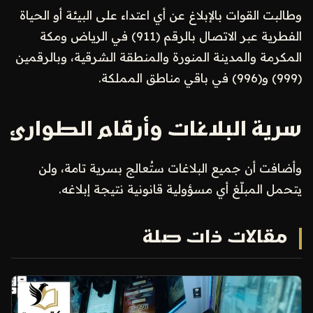
وطالبت القوات بالإبلاغ عن أي اعتداء على البيئة أو الحياة
الفطرية عبر الاتصال بالرقم (911) في الرياض ومكة
المكرمة والمدينة المنورة والمنطقة الشرقية، وبالرقمين
(999) و(996) في باقي مناطق المملكة.
سرية البلاغات وأرقام الطوارئ
وأضافت أن جميع البلاغات ستُعالج بسرية تامة، ولن
يتحمل المبلّغ أي مسؤولية قانونية نتيجة إبلاغه.
مقالات ذات صلة