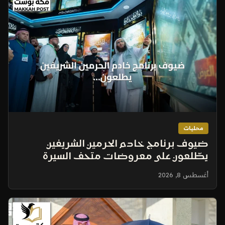
محليات
ضيوف برنامج خادم الحرمين الشريفين
يطّلعون على معروضات متحف السيرة
النبوية في المدينة المنورة
أغسطس 8, 2026