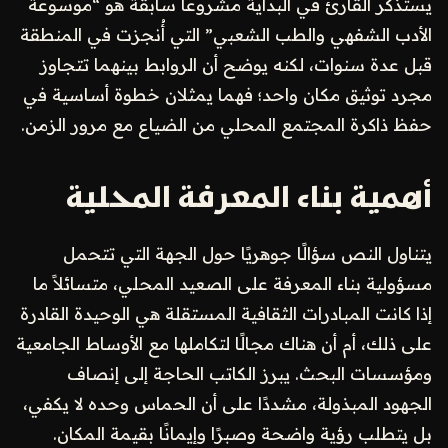
يستذكر القارئ في البداية مشروعاً سابقةً هو “موسوعة
الأدب الشفهي والطب الشعبي” التي أُنجزت في المنطقة
قبل عدة سنوات، لكنه يوضح أن الروابط بينهما تتجاوز
مجرد توثيق مكان واحد؛ فهما يمثلان خطوة أساسية في
حفظ ذاكرة المجتمع المحلي من الضياع مع مرور الزمن.
أهمية بناء المعرفة المحلية
يتناول النص سؤالًا جوهريًا حول الجهة التي تتحمل
مسؤولية بناء المعرفة على الصعيد المحلي، متسائلاً ما
إذا كانت المبادرات الثقافية المستقلة هي الوحيدة القادرة
على ذلك، أم أن هناك مجالًا لتكاملها مع الأوساط الجامعية
ومؤسسات البحث. يبرز الكاتب الحاجة إلى إنصاف
الجهود المبذولة، مشددًا على أن الحماس وحده لا يكفي،
بل يتطلب رؤية واضحة وصبرًا وإيمانًا بقيمة المكان.