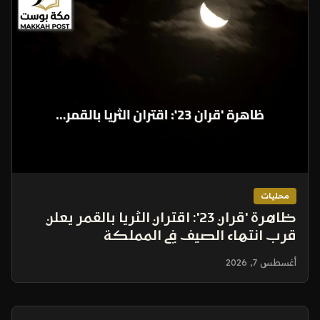
محليات
ظاهرة 'قران 23': اقتران الثريا بالقمر يعلن
قرب انتهاء الصيف في المملكة
أغسطس 7, 2026