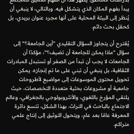
يبدأ بفهم المكان الذي يتشكل فيه. وبالتالي، لا ينبغي أن
يُنظر إلى البيئة المحلية على أنها مجرد عنوان بريدي، بل
كحقل بحث دائم.
يُقترح أن يتجاوز السؤال التقليدي “أين الجامعة؟” إلى
سؤال “ماذا يمكن للجامعة أن تضيف؟”، مؤكدًا أن
الجامعات لا يجب أن تبدأ من الصفر أو تستبدل المبادرات
الثقافية، بل ينبغي أن تبني على ما تم إنجازه. يمكن
تحويل محتوى الموسوعات إلى مواضيع لأطروحات
جامعية أو مشروعات بحثية متعددة التخصصات، حيث
يلتقي المؤرخ باللغوي، والأنثروبولوجي بالجغرافي، وعالم
الاجتماع بالباحث في التراث. بهذا الشكل، تتسع دائرة
المعرفة عامًا بعد عام، ويتحول التوثيق إلى إنتاج علمي
متراكم.