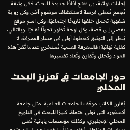
إجابات نهائية، بل تفتح آفاقًا جديدة للبحث. فكل وثيقة
تُجمع تُعطي فرصة لاستكشاف موضوع آخر، وكل رواية
شفهية تحمل خلفها تاريخًا اجتماعيًا، وكل اسم موقع
يفضي إلى قصة، وكل لهجة تُظهر تحولًا ثقافيًا. وبالتالي،
يُنظر إلى التوثيق كخطوة أولى في مسار المعرفة، لا
كغاية نهائية؛ فالمعرفة العلمية تُستخرج عندما تُقرأ هذه
المواد وتُحلل وتُقارن وتُعاد تفسيرها.
دور الجامعات في تعزيز البحث
المحلي
يُقارن الكاتب موقف الجامعات العالمية، مثل جامعة
أكسفورد التي تولي اهتمامًا كبيرًا للبحث في التاريخ
المحلي الإنجليزي، وكذلك مؤسسات يابانية تُعنى
بدراسات المناطق. يُظهر هذا أن الفهم العميق للمجتمع