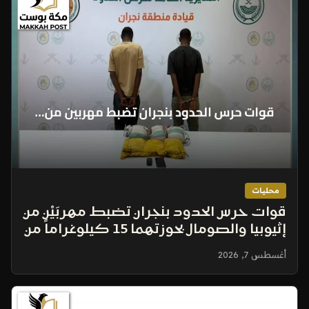
محليات
قوات حرس الحدود بنجران تضبط مهربَيْن من
إثيوبيا والصومال بحوزتهما 15 كيلوغراماً من
الحشيش
أغسطس 7, 2026