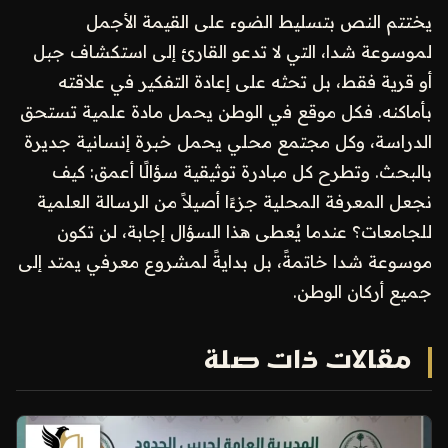
يختتم النص بتسليط الضوء على القيمة الأجمل
لموسوعة شدا، التي لا تدعو القارئ إلى استكشاف جبل
أو قرية فقط، بل تحثه على إعادة التفكير في علاقته
بأماكنه. فكل موقع في الوطن يحمل مادة علمية تستحق
الدراسة، وكل مجتمع محلي يحمل خبرة إنسانية جديرة
بالبحث. وتطرح كل مبادرة توثيقية سؤالًا أعمق: كيف
نجعل المعرفة المحلية جزءًا أصيلاً من الرسالة العلمية
للجامعات؟ عندما يُعطى هذا السؤال إجابة، لن تكون
موسوعة شدا خاتمةً، بل بدايةً لمشروع معرفي يمتد إلى
جميع أركان الوطن.
مقالات ذات صلة