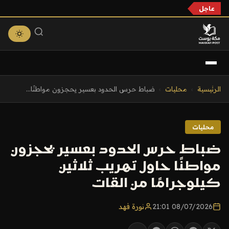
عاجل
التجاوز
الرئيسية
›
محليات
›
ضباط حرس الحدود بعسير يحجزون مواطنًا...
إلى
المحتوى
محليات
ضباط حرس الحدود بعسير يحجزون
مواطنًا حاول تهريب ثلاثين
كيلوجرامًا من القات
08/07/2026 21:01
نورة فهد