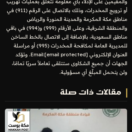
والمقيمين على الإدلاء بأي معلومة تتعلق بعمليات تهريب
أو ترويج المخدرات، وذلك بالاتصال على الرقم (911) في
مناطق مكة المكرمة والمدينة المنورة والرياض
والمنطقة الشرقية، وعلى الأرقام (999) و(994) في باقي
مناطق السعودية، بالإضافة إلى الاتصال بالخط الساخن
للمديرية العامة لمكافحة المخدرات (995) أو مراسلة
العنوان الإلكتروني Email:[email protected]. وتؤكد
الجهات أن جميع الشكاوى ستتلقى تعاملاً سريًا تمامًا،
ولن يتحمل المبلّغ أي مسؤولية.
مقالات ذات صلة