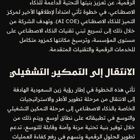
الرقمية، عن تعزيز بنيتها التحتية الداعمة للذكاء
الاصطناعي، في خطوة تأتي امتداداً لإطلاقها الأخير لمركز
التميز للذكاء الاصطناعي (AI COE). وتهدف الشركة من
خلال ذلك إلى تسريع تبني تقنيات الذكاء الاصطناعي على
مستوى المؤسسة، وترسيخ مكانتها كمزود متكامل
للخدمات الرقمية والتقنيات المتقدمة.
الانتقال إلى التمكين التشغيلي
تأتي هذه الخطوة في إطار رؤية زين السعودية الهادفة
إلى الانتقال من مرحلة تطوير الأطر والاستراتيجيات
الخاصة بالذكاء الاصطناعي إلى مرحلة التمكين التشغيلي
والتوسع في تطبيقاته على نطاق أوسع. ويتم ذلك من
خلال توفير بنية تحتية مرنة وآمنة وقابلة للتوسع، تدعم
تطوير الحلول الرقمية وتسهم في رفع كفاءة العمليات