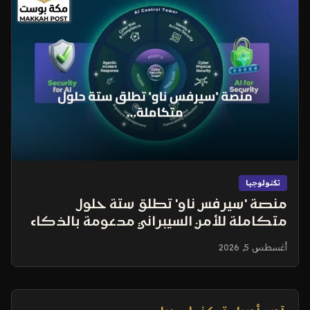
تكنولوجيا
منصة 'سيرفس ناو' تطلق ستة حلول
متكاملة للأمن السيبراني مدعومة بالذكاء
الاصطناعي الوكيلي
أغسطس 5, 2026