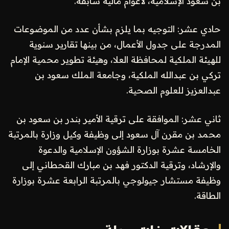
بن سعود الإسلامية، لأعوام مالية سابقة.
حادي عشر: التوجيه بما يلزم بشأن عدد من الموضوعات
المدرجة على جدول الأعمال، من بينها تقارير سنوية
للهيئة الملكية لمحافظة العلا، وهيئة تطوير محمية الإمام
تركي بن عبدالله الملكية، وجامعة الملك سعود بن
عبدالعزيز للعلوم الصحية.
ثاني عشر: الموافقة على ترقية الأمير بندر بن سعود بن
محمد بن مقرن آل سعود إلى وظيفة وكيل وزارة بالمرتبة
الخامسة عشرة بوزارة الشؤون الإسلامية والدعوة
والإرشاد، وترقية الدكتور فهد بن مبارك القحطاني إلى
وظيفة مستشار جيولوجي بالمرتبة الرابعة عشرة بوزارة
الطاقة.