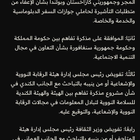
المجر وجمهوريتي كازاخستان وبولندا بشأن الإعفاء من
متطلبات التأشيرة لحاملي جوازات السفر الدبلوماسية
والخدمة والخاصة.
ثانيًا: الموافقة على مذكرة تفاهم بين حكومة المملكة
وحكومة جمهورية سنغافورة بشأن التعاون في مجال
التنمية الاجتماعية.
ثالثًا: تفويض رئيس مجلس إدارة هيئة الرقابة النووية
والإشعاعية أو من ينيبه بالتباحث مع الجانب الكندي في
شأن مشروع مذكرة تفاهم بين الهيئة والهيئة الكندية
للسلامة النووية لتبادل المعلومات في مجالات الرقابة
النووية والإشعاعية، والتوقيع عليه.
رابعًا: تفويض وزير الثقافة رئيس مجلس إدارة هيئة
المتاحف أو من ينيبه بالتباحث مع الجانب العماني في