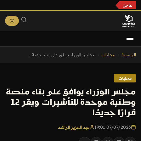
عاجل
التجاوز
الرئيسية
›
محليات
›
مجلس الوزراء يوافق على بناء منصة...
إلى
المحتوى
محليات
مجلس الوزراء يوافق على بناء منصة
وطنية موحدة للتأشيرات ويقر 12
قرارًا جديدًا
07/07/2026 19:01
عبد العزيز الراشد