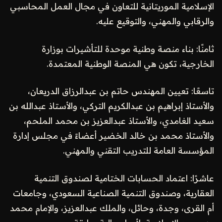
الإسلامية الموريتانية للتعاون في مجال العمل المحاسبي
والرقابي والمهني، والتوقيع عليه.
ثامنًا: بناء منصة وطنية موحدة للتأشيرات بوزارة
الخارجية، تكون هي المنصة الوطنية المعتمدة.
تاسعًا: تعيين المهندس حاتم بن عبدالرزاق الدريعان،
والأستاذ إبراهيم بن عبدالكريم التركي، والأستاذ عبدالله بن
سعيد الغامدي، والأستاذ عبدالعزيز بن محمد الملحم،
والأستاذ محمد بن خالد الخضير أعضاءً في مجلس إدارة
المؤسسة العامة للتدريب التقني والمهني.
عاشرًا: اعتماد الحسابات الختامية لصندوق التنمية
العقارية، وصندوق التنمية الصناعية السعودي، وجامعات
أم القرى، وجدة، وحائل، والملك عبدالعزيز، والإمام محمد