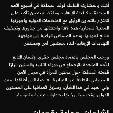
أشاد بالمشاركة الفاعلة لوفد المملكة في أسبوع الأمم
المتحدة لمكافحة الإرهاب، وما تضمنته من تأكيد على
الالتزام بالتعاون الوثيق مع المنظمات الدولية وأجهزتها
المعنية لمحاربة هذه الآفة واجتثاثها من جذورها وتجفيف
منابع تمويلها، ودعم المساعي الرامية إلى مواجهة
التهديدات الإرهابية لبناء مستقبل آمن ومستقر.
ورحب المجلس باعتماد مجلس حقوق الإنسان التابع
للأمم المتحدة بالإجماع في دورته الثانية والستين قرارًا
قدمته المملكة حول تمكين المرأة في مجال الأمن
السيبراني، انطلاقًا من المبادرة العالمية التي أطلقها سمو
ولي العهد في هذا الشأن، وتعزيزًا لأهدافها على المستوى
الدولي، وتجسيدًا لرؤيتها بخطوات عملية ملموسة.