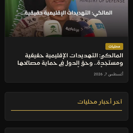
محليات
المالكي: التهديدات الإقليمية حقيقية
ومستجدة.. وحق الدول في حماية مصالحها
عسكرياً وسياسياً ثابت
أغسطس 7, 2026
آخر أخبار محليات