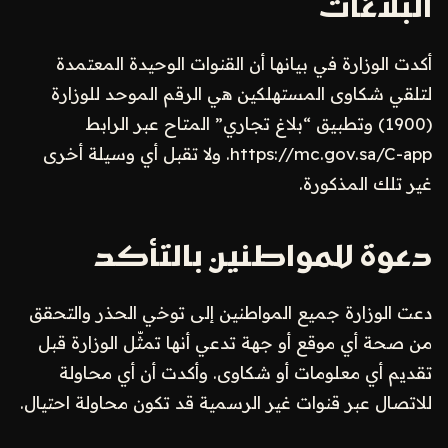
البلاغات
أكدت الوزارة في بيانها أن القنوات الوحيدة المعتمدة
لتلقي شكاوى المستهلكين هي الرقم الموحد للوزارة
(1900) وتطبيق “بلاغ تجاري” المتاح عبر الرابط
https://mc.gov.sa/C-app. ولا تقبل أي وسيلة أخرى
غير تلك المذكورة.
دعوة للمواطنين بالتأكد
دعت الوزارة جميع المواطنين إلى توخي الحذر والتحقق
من صحة أي موقع أو جهة تدعي أنها تمثّل الوزارة قبل
تقديم أي معلومات أو شكاوى. وأكدت أن أي محاولة
للاتصال عبر قنوات غير الرسمية قد تكون محاولة احتيال.