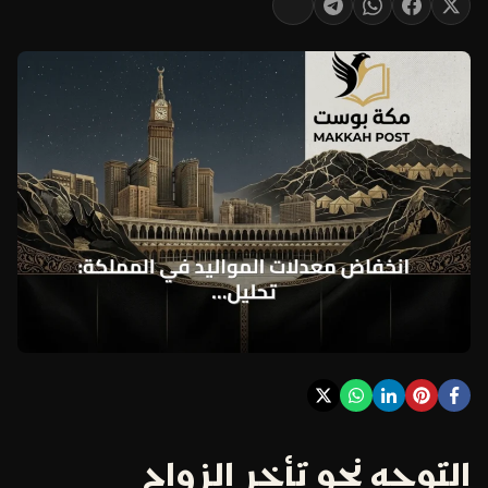
التوجه نحو تأخر الزواج