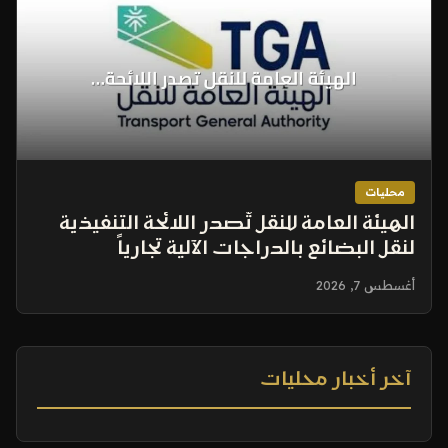
محليات
الهيئة العامة للنقل تُصدر اللائحة التنفيذية
لنقل البضائع بالدراجات الآلية تجارياً
أغسطس 7, 2026
آخر أخبار محليات