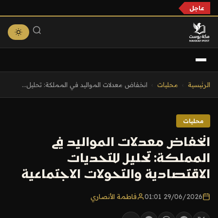
عاجل
التجاوز
الرئيسية
›
محليات
›
انخفاض معدلات المواليد في المملكة: تحليل...
إلى
المحتوى
محليات
انخفاض معدلات المواليد في
المملكة: تحليل للتحديات
الاقتصادية والتحولات الاجتماعية
29/06/2026 01:01
فاطمة الأنصاري