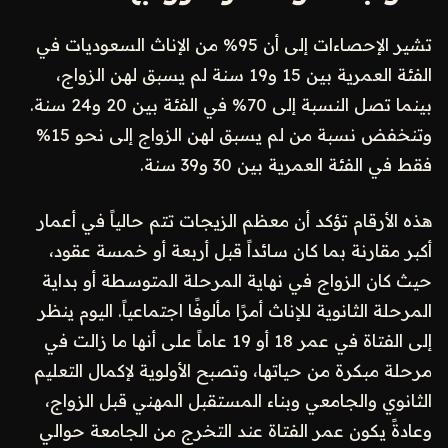
تشير الإحصاءات إلى أن 95% من الإناث السعوديات في
الفئة العمرية بين 15 و19 سنة لم يسبق لهن الزواج،
بينما تصل النسبة إلى 70% في الفئة بين 20 و24 سنة.
وتنخفض نسبة من لم يسبق لهن الزواج إلى نحو 15%
فقط في الفئة العمرية بين 30 و39 سنة.
هذه الأرقام تؤكد أن معظم الزيجات تتم حالياً في أعمار
أكبر مقارنة بما كان سائداً قبل أربعة أو خمسة عقود،
حيث كان الزواج في نهاية المرحلة المتوسطة أو بداية
المرحلة الثانوية للإناث أمرًا مألوفًا اجتماعياً. اليوم ينظر
إلى الفتاة في عمر 18 أو 19 عاماً على أنها ما زالت في
مرحلة مبكرة من حياتها، وتصبح الأولوية لإكمال التعليم
الثانوي والجامعي وبناء المستقبل المهني قبل الزواج،
وعادةً يكون عمر الفتاة عند التخرج من الجامعة حوالي