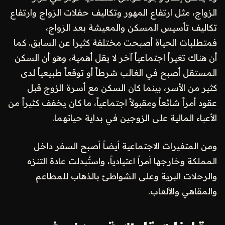
الزواج، مثل ارتفاع المهور وتكاليف حفلات الزواج وارتفاع
تكاليف تأسيس المسكن والمعيشة بعد الزواج،
فمتطلبات الحياة أصبحت مختلفة كثيرا عن السابق. كما
أن هناك تغيراً اجتماعياً آخر لا يقل أهمية، وهو أن السكن
المستقل أصبح في الغالب شرطاً أو توقعاً طبيعياً لدى
كثير من الأسر، بينما كان السكن مع أسرة الزوج قبل
عقود أمراً شائعاً ومقبولاً اجتماعياً، ما كان يخفف كثيراً من
الأعباء المالية على الزوجين في بداية حياتهما.
ومن المتغيرات الاجتماعية أيضاً أصبح السفر داخل
المملكة وخارجها أمراً اعتيادياً، واستُبدلت عادة التنزه
والرحلات البرية وعلى الشواطئ بالذهاب للمطاعم
والمقاهي والألعاب.