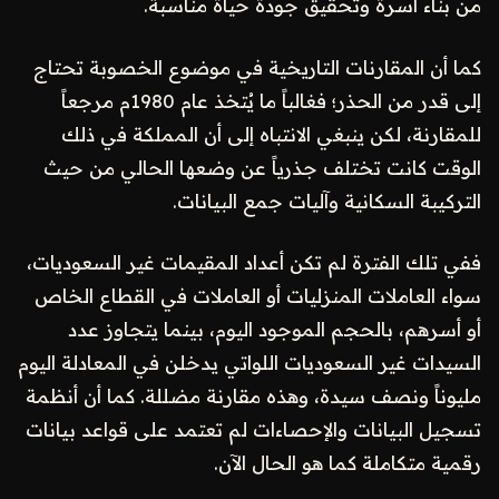
من بناء أسرة وتحقيق جودة حياة مناسبة.
كما أن المقارنات التاريخية في موضوع الخصوبة تحتاج
إلى قدر من الحذر؛ فغالباً ما يُتخذ عام 1980م مرجعاً
للمقارنة، لكن ينبغي الانتباه إلى أن المملكة في ذلك
الوقت كانت تختلف جذرياً عن وضعها الحالي من حيث
التركيبة السكانية وآليات جمع البيانات.
ففي تلك الفترة لم تكن أعداد المقيمات غير السعوديات،
سواء العاملات المنزليات أو العاملات في القطاع الخاص
أو أسرهم، بالحجم الموجود اليوم، بينما يتجاوز عدد
السيدات غير السعوديات اللواتي يدخلن في المعادلة اليوم
مليوناً ونصف سيدة، وهذه مقارنة مضللة. كما أن أنظمة
تسجيل البيانات والإحصاءات لم تعتمد على قواعد بيانات
رقمية متكاملة كما هو الحال الآن.