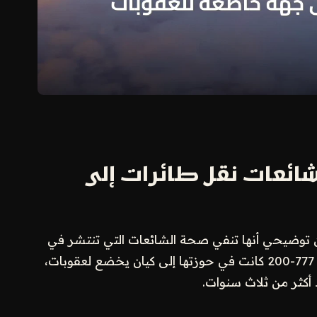
ائعات نقل طائرات إلى
ن توضيحي أنها تنفي صحة الشائعات التي تنتشر في
الإعلام ومنصات التواصل حول نقل طائرات بوينغ 777-200 كانت في حوزتها إلى كيان يخضع لعقوبات،
أكثر من ثلاث سنوات.