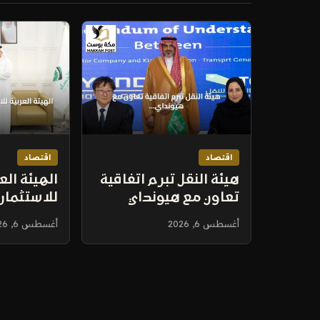
اقتصاد
اقتصاد
هيئة النقل تبرم اتفاقية
الهيئة الع
تعاون مع هيونداي
للاستثمار
وكيا لتعزيز حلول
حضورها ف
أغسطس 6, 2026
أغسطس 6, 2026
التنقل الذكي في
بشراكات 
السعودية
الأمن الغذ