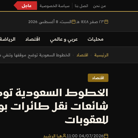
عاجل
من نحن
اتصل بنا
سياسة الخصوصية
٢٣ صفر ١٤٤٨ هـ
|
السبت، 8 أغسطس 2026
محليات
عربي و عالمي
اقتصاد
الرياضة
التجاوز
الرئيسية
›
اقتصاد
›
الخطوط السعودية توضح موقفها وتنفي شا
إلى
المحتوى
اقتصاد
الخطوط السعودية توض
شائعات نقل طائرات بو
للعقوبات
04/07/2026 11:00
هيا الرشيد