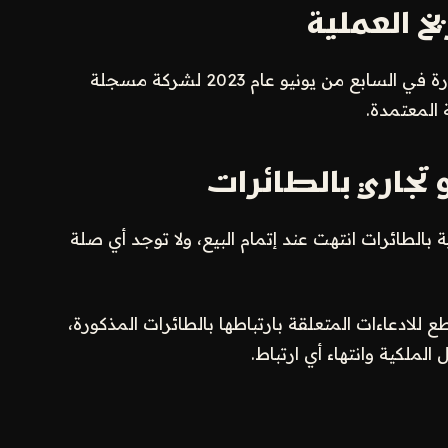
خ العملية
وأوضحت الناقلة أنها قامت ببيع الطائرات المذكورة في السابع من يونيو عام 2023 لشركة مسجلة
ة المعتمدة.
و تجاري بالطائرات
 بالطائرات انتهت عند إتمام البيع، ولا توجد أي صلة
لادعاءات المتعلقة بارتباطها بالطائرات المذكورة،
الملكية وانتهاء أي ارتباط.