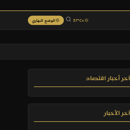
+37°C
الوضع النهاري
خر أخبار اقتصاد
خر الأخبار