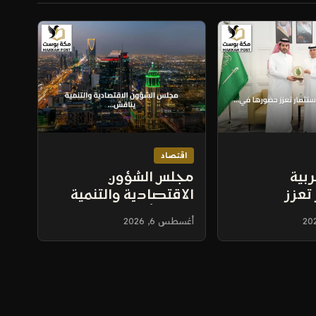
اقتصاد
ربية
مجلس الشؤون
 تعزز
الاقتصادية والتنمية
ي السعودية
يناقش أداء ميزانية الربع
أغسطس 6, 2026
جديدة لدعم
الثاني وتطورات
ائي
الاقتصاد العالمي