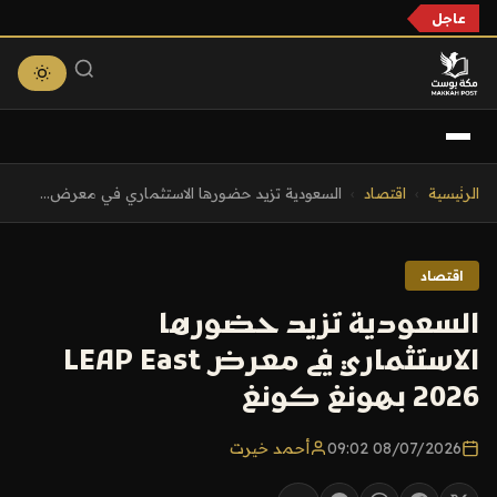
عاجل
التجاوز
الرئيسية
›
اقتصاد
›
السعودية تزيد حضورها الاستثماري في معرض...
إلى
المحتوى
اقتصاد
السعودية تزيد حضورها
الاستثماري في معرض LEAP East
2026 بهونغ كونغ
08/07/2026 09:02
أحمد خيرت