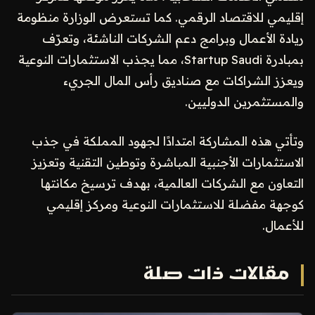
إقليمي للاقتصاد الرقمي. كما تستعرض الوزارة منظومة
ريادة الأعمال وبرامج دعم الشركات الناشئة، وتعرّف
بمبادرة Startup Saudi، مما يجذب الاستثمارات النوعية
ويعزز الشراكات مع صناديق رأس المال الجريء
والمستثمرين الدوليين.
وتأتي هذه المشاركة امتدادًا لجهود المملكة في جذب
الاستثمارات الأجنبية المباشرة وتوطين التقنية وتعزيز
التعاون مع الشركات العالمية، بهدف ترسيخ مكانتها
كوجهة مفضلة للاستثمارات النوعية ومركز إقليمي
للأعمال.
مقالات ذات صلة