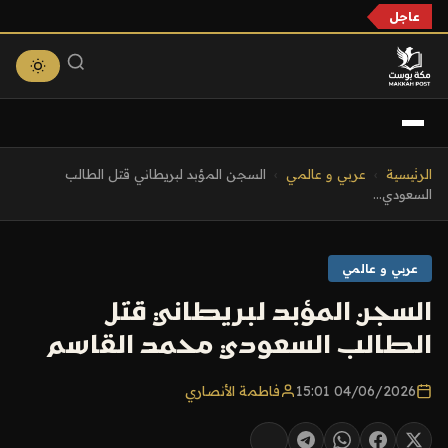
عاجل
التجاوز
الرئيسية
›
عربي و عالمي
›
السجن المؤبد لبريطاني قتل الطالب
إلى
السعودي...
المحتوى
عربي و عالمي
السجن المؤبد لبريطاني قتل
الطالب السعودي محمد القاسم
04/06/2026 15:01
فاطمة الأنصاري