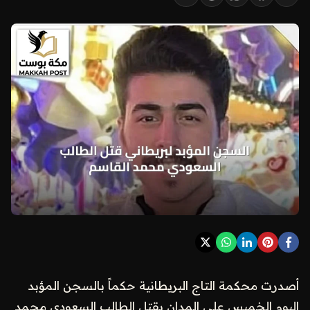
أصدرت محكمة التاج البريطانية حكماً بالسجن المؤبد
اليوم الخميس على المدان بقتل الطالب السعودي محمد