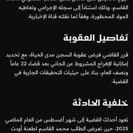
القاسم، وذلك استناداً إلى سجله الإجرامي وتعاطيه
المواد المحظورة، وفقاً لما نقلته قناة الإخبارية.
تفاصيل العقوبة
قرر القاضي فرض عقوبة السجن مدى الحياة، مع تحديد
إمكانية الإفراج المشروط عن الجاني بعد قضاء 22 عاماً
ونصف العام، بناءً على حيثيات التحقيقات الجارية في
القضية.
خلفية الحادثة
تعود أحداث القضية إلى شهر أغسطس من العام الماضي
2025، حين تعرض الطالب محمد القاسم لطعنة أودت