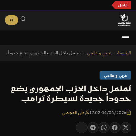
عاجل
التجاوز
الرئيسية
›
عربي و عالمي
›
تململ داخل الحزب الجمهوري يضع حدوداً...
إلى
المحتوى
عربي و عالمي
تململ داخل الحزب الجمهوري يضع
حدوداً جديدة لسيطرة ترامب
04/06/2026 17:02
علي العجمي