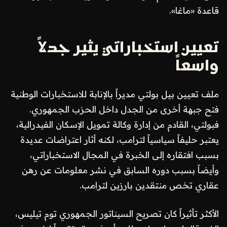
قاعدة «ماغا».
تعيين استخباراتي يثير جدلاً
واسعاً
ملف تعيين بيل بولتي مديراً بالإنابة للاستخبارات الوطنية
فتح جبهة أخرى من الجدل داخل الحزب الجمهوري.
فبولتي، القادم من إدارة وكالة تمويل الإسكان الفيدرالية،
يعتبر حليفاً سياسياً لترامب، لكنه أثار اعتراضات عديدة
بسبب افتقاره إلى الخبرة في المجال الاستخباراتي،
وأيضاً بسبب دوره السابق في نشر معلومات عن رهن
عقاري تخص منتقدين بارزين لترامب.
الأكثر تأثيراً كان تصريح السيناتور الجمهوري توم تيليس،