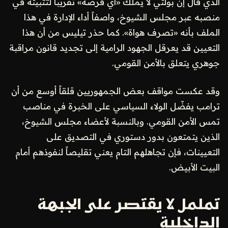
الذي قال إن بولتي لا يملك «أي فرصة» تقريباً لتثبيته في
منصبه عبر مجلس الشيوخ، واصفاً أداء الإدارة في هذا
الملف بأنه «تصرف هواة». كما حذر تيليس من أن هذا
التعيين قد يعرقل الجهود الرامية إلى تجديد قانون مراقبة
جوهري يتعلق بالأمن القومي.
وقد عكست مواقف بعض الجمهوريين قلقاً أوسع من أن
ترامب يفضّل الولاء السياسي على الخبرة في مناصب
تمس الأمن القومي. وبالنسبة لأعضاء مجلس الشيوخ،
الذين يتمتعون بدور دستوري في التصديق على
التعيينات، فإن تجاهلهم التام يعني تقليصاً لنفوذهم أمام
البيت الأبيض.
تململ لا يقتصر على الجبهة
الداخلية