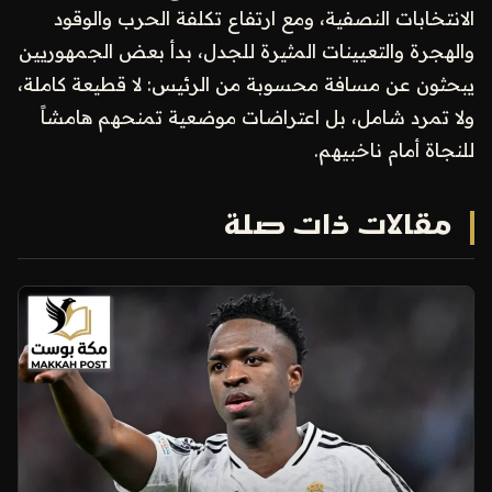
الانتخابات النصفية، ومع ارتفاع تكلفة الحرب والوقود
والهجرة والتعيينات المثيرة للجدل، بدأ بعض الجمهوريين
يبحثون عن مسافة محسوبة من الرئيس: لا قطيعة كاملة،
ولا تمرد شامل، بل اعتراضات موضعية تمنحهم هامشاً
للنجاة أمام ناخبيهم.
مقالات ذات صلة