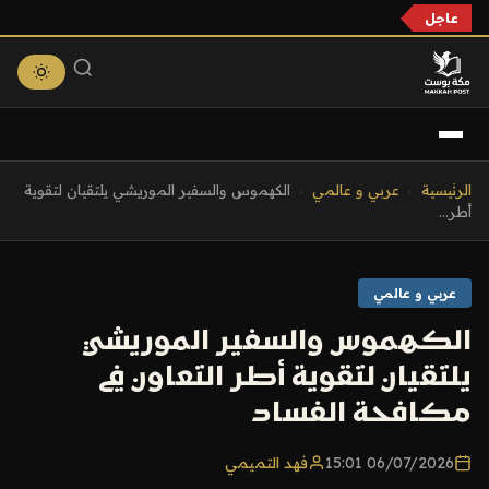
عاجل
التجاوز
الرئيسية
›
عربي و عالمي
›
الكهموس والسفير الموريشي يلتقيان لتقوية
إلى
أطر...
المحتوى
عربي و عالمي
الكهموس والسفير الموريشي
يلتقيان لتقوية أطر التعاون في
مكافحة الفساد
06/07/2026 15:01
فهد التميمي