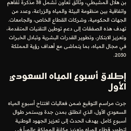
بن هلال المشيطي، وثائق تعاون تشمل 38 مذكرة تفاهم
واتفاقية بين منظومة البيئة والمياه والزراعة، وعدد من
الجهات الحكومية، وشركات القطاع الخاص، والجامعات.
تهدف هذه الصفقات إلى دعم توطين التقنيات المتقدمة،
وتعزيز الابتكار، وتطوير القدرات البشرية وتبادل الخبرات
في مجال المياه، بما يتماشى مع أهداف رؤية المملكة
2030.
إطلاق أسبوع المياه السعودي
الأول
جرت مراسم التوقيع ضمن فعاليات افتتاح أسبوع المياه
السعودي الأول، الذي انطلق بمدن جدة ويستمر طوال
أسبوع كامل. يهدف الحدث إلى تعزيز الجهود الوطنية
لتطوير قطاع المياه وتعزيز مكانة المملكة عالمياً في