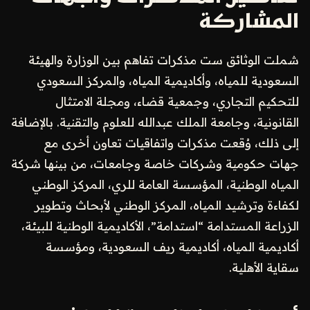
المشاركة
شملت الوثائق ست مذكرات تفاهم بين الوزارة والهيئة
السعودية للمياه، وأكاديمية المياه، والمركز السعودي
للتحكيم التجاري، وجمعية قضاء، ومجلة الامتثال
القانونية، وجامعة الملك عبدالله للعلوم والتقنية. بالإضافة
إلى ذلك، وُقعت مذكرات واتفاقيات تعاون أخرى مع
جهات حكومية وشركات خاصة وجامعات، من بينها شركة
المياه الوطنية، المؤسسة العامة للري، المركز الوطني
لكفاءة وترشيد المياه، المركز الوطني لأبحاث وتطوير
الزراعة المستدامة “استدامة”، الأكاديمية الوطنية للبيئة،
أكاديمية المياه، أكاديمية ريف السعودية، ومؤسسة
سقاية الأهلية.