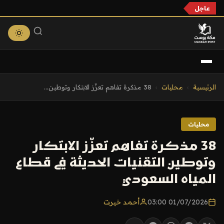
عاجل
التجاوز
الرئيسية
›
محليات
›
38 مذكرة تفاهم تعزّز الابتكار وتوطين...
إلى
المحتوى
محليات
38 مذكرة تفاهم تعزّز الابتكار
وتوطين التقنيات الحديثة في قطاع
المياه السعودي
01/07/2026 03:00
أحمد خيرت