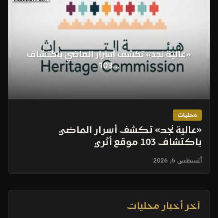
محليات
«عالية نجد» تكشف أسرار الماضي
باكتشاف 103 موقع أثري
أغسطس 6, 2026
آخر أخبار محليات