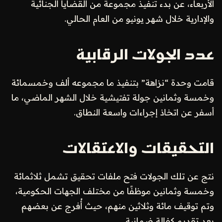
الأربعاء، عن بدء تنفيذ مجموعة من القضايا الجنائية
والإدارية خلال شهر يونيو من العام الحالي.
عدد الجولات الرقابية
قامت وحدة “نزاهة” بتنفيذ ما مجموعه ألف وخمسمائة
وخمسة وثمانين جولة تفتيشية خلال الشهر الماضي، ما
أسفر عن اتخاذ إجراءات واسعة النطاق.
التحقيقات والاعتقالات
نتج عن تلك الجولات فتح ملفات تحقيق تشمل ثلاثمائة
وخمسة وثمانين موظفًا من مختلف الجهات الحكومية،
وتم توقيف مائة وثلاثين منهم، حيث أُفرج عن بعضهم
بعد تقديم كفالة ضمانية.