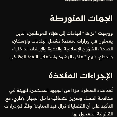
الجهات المتورطة
ووجهت “نزاهة” اتهامات إلى هؤلاء الموظفين، الذين
يعملون في وزارات متعددة تشمل البلديات والإسكان،
الصحة، الشؤون الإسلامية والدعوة والإرشاد، الداخلية،
والدفاع، بتهم تتعلق بالرشوة واستغلال النفوذ الوظيفي.
الإجراءات المتخذة
تُعَدّ هذه الخطوة جزءًا من الجهود المستمرة للهيئة في
مكافحة الفساد وتعزيز الشفافية داخل الجهاز الإداري، مع
التأكيد على أن القضايا لا تزال قيد المتابعة وفقًا للإجراءات
القانونية المعمول بها.