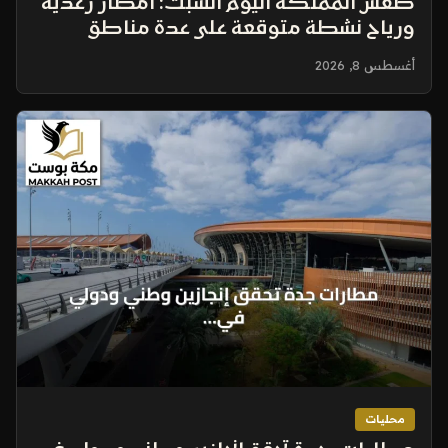
طقس المملكة اليوم السبت: أمطار رعدية
ورياح نشطة متوقعة على عدة مناطق
أغسطس 8, 2026
محليات