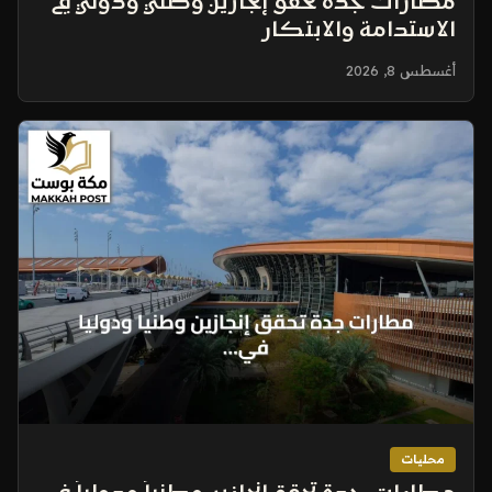
مطارات جدة تحقق إنجازين وطني ودولي في
الاستدامة والابتكار
أغسطس 8, 2026
محليات