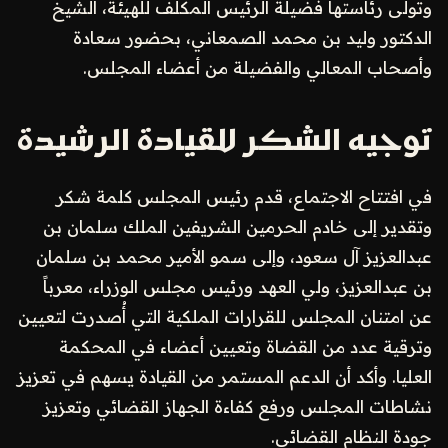
وتولى رئاستها فضيلة الرئيس المكلف للهيئة، الشيخ
الدكتور وليد بن محمد الصمعاني، بحضور سعادة
وأصحاب المعالي والفضيلة من أعضاء المجلس.
توجيه الشكر للقيادة الرشيدة
في افتتاح الاجتماع، قدم رئيس المجلس كلمة شكر
وتقدير إلى خادم الحرمين الشريفين الملك سلمان بن
عبدالعزيز آل سعود، وإلى سمو الأمير محمد بن سلمان
بن عبدالعزيز، ولي العهد ورئيس مجلس الوزراء، معرباً
عن امتنان المجلس للقرارات الملكية التي أُصدرت لتعيين
وترقية عدد من القضاة وتعيين أعضاء في المحكمة
العليا. وأكد أن الدعم المستمر من القيادة يسهم في تعزيز
نشاطات المجلس ورفع كفاءة الجهاز القضائي وتعزيز
جودة النظام القضائي.