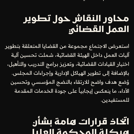
محاور النقاش حول تطوير
العمل القضائي
استعرض الاجتماع مجموعة من القضايا المتعلقة بتطوير
آليات العمل داخل الهيئة القضائية، شملت تحسين آلية
اختيار القيادات القضائية، وتعزيز برامج التدريب والتأهيل،
بالإضافة إلى تطوير الهياكل الإدارية وإجراءات المجلس.
وُضع هدف واضح للارتقاء بالنضج المؤسسي وتحسين
الأداء، ما ينعكس إيجابياً على جودة الخدمات المقدمة
للمستفيدين.
اتخاذ قرارات هامة بشأن
هيكلة المحكمة العليا