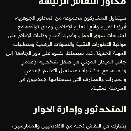
محاور النقاش الرئيسة
سيتناول المشاركون مجموعة من المحاور الجوهرية،
أبرزها تقييم واقع التعليم الإعلامي ومدى توافقه مع
احتياجات سوق العمل، وقدرة أقسام وكليات الإعلام على
مواكبة التطورات التقنية والتحولات الرقمية ومتطلبات
المهنة الحديثة. كما سيسلط الضوء على دور الجامعة إلى
جانب الميدان المهني في صقل شخصية الإعلامي
وتأهيله، مع استشراف مستقبل التعليم الإعلامي
والمهارات والمعارف التي سيحتاجها الإعلاميون في
المرحلة المقبلة.
المتحدثون وإدارة الحوار
يشارك في النقاش نخبة من الأكاديميين والممارسين،