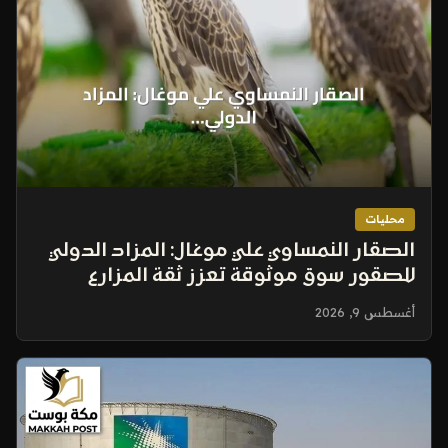
محليات
الصقار النمساوي علي موغال: المزاد الدولي
للصقور سوق موثوقة تعزز ثقة المزارع
الأوروبية
أغسطس 9, 2026