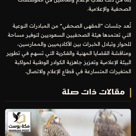
الصحفية والإعلامية.
تُعد جلسات “المقهى الصحفي” من المبادرات النوعية
التي تعتمدها هيئة الصحفيين السعوديين لتوفير مساحة
للحوار وتبادل الخبرات بين الأكاديميين والممارسين،
ومناقشة القضايا المهنية والفكرية التي تسهم في تطوير
البيئة الإعلامية وتعزيز جاهزية الكوادر الوطنية لمواكبة
المتغيرات المتسارعة في قطاع الإعلام والاتصال.
مقالات ذات صلة