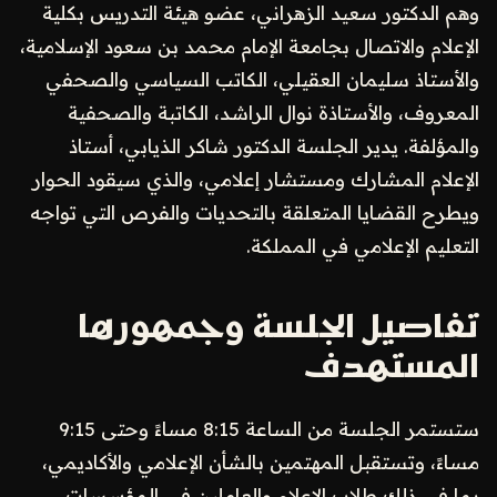
وهم الدكتور سعيد الزهراني، عضو هيئة التدريس بكلية
الإعلام والاتصال بجامعة الإمام محمد بن سعود الإسلامية،
والأستاذ سليمان العقيلي، الكاتب السياسي والصحفي
المعروف، والأستاذة نوال الراشد، الكاتبة والصحفية
والمؤلفة. يدير الجلسة الدكتور شاكر الذيابي، أستاذ
الإعلام المشارك ومستشار إعلامي، والذي سيقود الحوار
ويطرح القضايا المتعلقة بالتحديات والفرص التي تواجه
التعليم الإعلامي في المملكة.
تفاصيل الجلسة وجمهورها
المستهدف
ستستمر الجلسة من الساعة 8:15 مساءً وحتى 9:15
مساءً، وتستقبل المهتمين بالشأن الإعلامي والأكاديمي،
بما في ذلك طلاب الإعلام والعاملين في المؤسسات