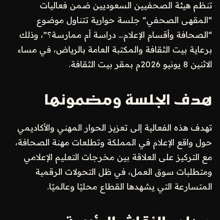
تنظم هيئة الصحفيين السعوديين ضمن فعاليات
“المقهى الصحفي” جلسة حوارية تتناول موضوع
“الصحافة وأقسام الإعلام… دراسة أم ممارسة؟”، وذلك
برعاية بيت الثقافة والمكتبة العامة بالرياض، في مساء
الاثنين 8 يونيو 2026م بمقر بيت الثقافة.
هدف الجلسة ومضمونها
تهدف هذه الفعالية إلى تعزيز الحوار المهني والأكاديمي
حول واقع الإعلام في المملكة وتطلعات مهنة الصحافة،
مع التركيز على العلاقة بين مخرجات التعليم الإعلامي
ومتطلبات سوق العمل، في ظل التحولات الرقمية
المتسارعة التي يشهدها القطاع محليًا وعالميًا.