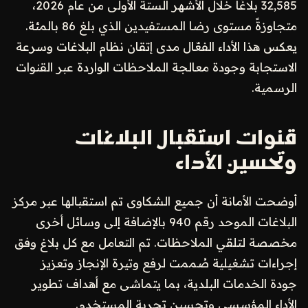
32,585 بلاغًا خلال الأشهر الستة الأولى من عام 2026،
متجاوزةً مستوى رضا المستفيدين الذي بلغ 86 بالمئة.
يعكس هذا الأداء الفعّال مدى إتقان نظام البلاغات وسرعة
الاستجابة وجودة معالجة الملاحظات الواردة عبر القنوات
الرسمية.
قنوات استقبال البلاغات
وتحسين الأداء
أوضحت الأمانة أن جميع الشكاوى تم استقبالها عبر مركز
البلاغات الموحد رقم 940 بالإضافة إلى وسائل أخرى
مخصصة لتلقي الملاحظات. تم التعامل مع كل بلاغ وفق
إجراءات تشغيلية صُممت لرفع وتيرة الإنجاز وتعزيز
جودة الخدمات البلدية، بما يتماشى مع أهداف تطوير
الأداء المؤسسي وتحسين تجربة المستخدم.