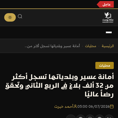
عاجل
التجاوز
الرئيسية
›
محليات
›
أمانة عسير وبلدياتها تسجل أكثر من...
إلى
المحتوى
محليات
أمانة عسير وبلدياتها تسجل أكثر
من 32 ألف بلاغ في الربع الثاني وتحقق
رضاً عاليًا
06/07/2026 05:00
أحمد خيرت