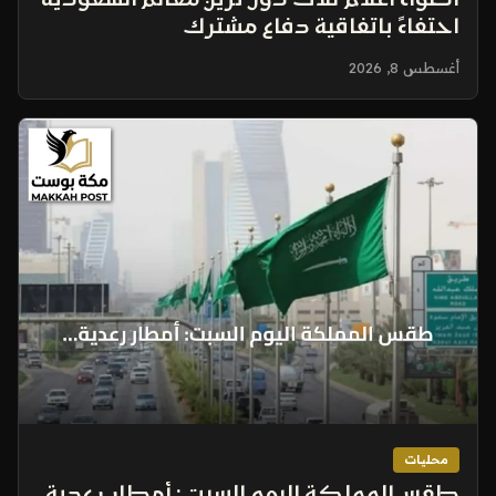
أضواء أعلام ثلاث دول تزين معالم السعودية
احتفاءً باتفاقية دفاع مشترك
أغسطس 8, 2026
محليات
طقس المملكة اليوم السبت: أمطار رعدية