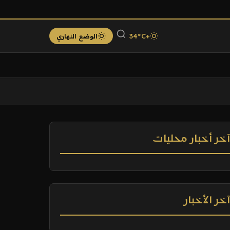
+34°C
الوضع النهاري
خر أخبار محليات
خر الأخبار