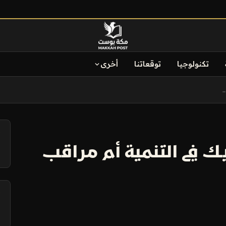
تكنولوجيا
توقعاتنا
أخرى
.
آ
 في التنمية أم مراقب
آ