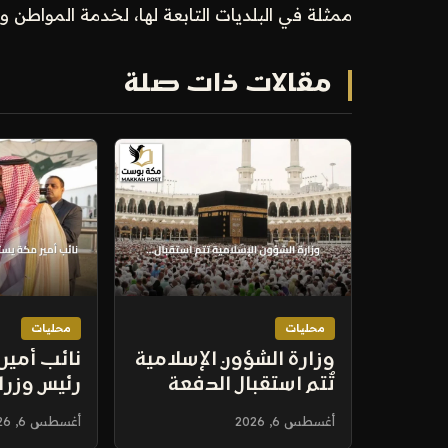
ممثلة في البلديات التابعة لها، لخدمة المواطن 
مقالات ذات صلة
محليات
محليات
وزارة الشؤون الإسلامية
نائب أمير
تُتم استقبال الدفعة
رئيس وزرا
الثانية من ضيوف خادم
مطار جدة
أغسطس 6, 2026
أغسطس 6, 2026
الحرمين للعمرة في