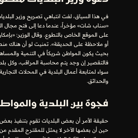
في هذا السياق، لفت انتباهي تصريح وزير البلدي
«سناب شات» مؤخراً، عندما دعا إلى فتح مجال ال
على الموقع الخاص بالتطوع. وقال الوزير: «بإمكان
أو ملاحظة على الحديقة». تمنيت لو أن هناك منص
بحيث يكون المواطن شريكاً في التنمية والمساهمة 
فالتقصير إن وجد يتم محاسبة المراقب، وكل بلدية 
سواء لمتابعة أعمال البلدية في المحلات التجارية 
والحدائق.
فجوة بين البلدية والمواط
حقيقة الأمر أن بعض البلديات تقوم بتنفيذ بعض 
حين أن بعضها الآخر لا يمثل للمقترح المقدم من 