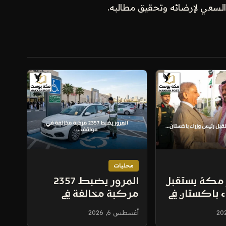
والسعي لإرضائه وتحقيق مطالبه.
محليات
 مكة يستقبل
المرور يضبط 2357
ء باكستان في
مركبة مخالفة في
 الدولي
مواقف ذوي الإعاقة
أغسطس 6, 2026