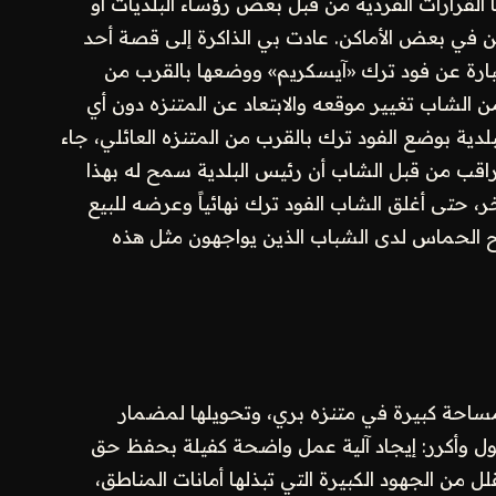
ما القرارات الفردية من قبل بعض رؤساء البلديات أو
ن في بعض الأماكن. عادت بي الذاكرة إلى قصة أحد
بارة عن فود ترك «آيسكريم» ووضعها بالقرب من
ن الشاب تغيير موقعه والابتعاد عن المتنزه دون أي
لدية بوضع الفود ترك بالقرب من المتنزه العائلي، جاء
مراقب من قبل الشاب أن رئيس البلدية سمح له بهذا
ر، حتى أغلق الشاب الفود ترك نهائياً وعرضه للبيع
 الحماس لدى الشباب الذين يواجهون مثل هذه
مساحة كبيرة في متنزه بري، وتحويلها لمضمار
ول وأكرر: إيجاد آلية عمل واضحة كفيلة بحفظ حق
ل من الجهود الكبيرة التي تبذلها أمانات المناطق،