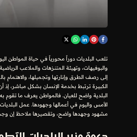
تلعب البلديات دوراً محورياً في حياة المواطن ا
والبوفيهات، وتهيئة المتنزهات والملاعب الرياضي
إلى رصف الطرق وإنارتها وتجميلها، والاهتمام بالم
الكبيرة ترتبط بخدمة الإنسان بشكل مباشر، إذ أن 
البلدية واضح للعيان. فالمواطن يعرف ما تقوم به 
الأمس واليوم في أعمالها وجهودها. عمل البلديات 
مشهود وجهدها واضح، وتقصيرها ملاحظ إن وجد،
دعوة وزير البلديات للتطو