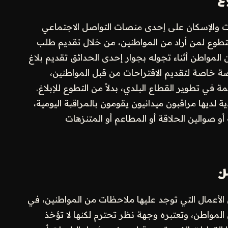
ات والإسكان على إحدى منصات التواصل الاجتماعي
تطوع لمن أراد من المواطنين، من خلال تقديم طلب
 المواطن أثناء تجوله بجوار إحدى الحدائق تقديم بلاغ
ة خاصة لتقديم الاقتراحات من قبل المواطنين،
في تطوير القطاع البلدي، بدلاً من التطوع للإبلاغ.
لديها مراقبون ميدانيون يقومون بالمراقبة اليومية،
أو صوالين الحلاقة أو المطاعم أو المتنزهات
ن
الأعمال التي توجد عليها ملاحظات من المواطنين، في
المواطن، وتعتبره وجهة نظر تحترم لكنها لا تؤخذ