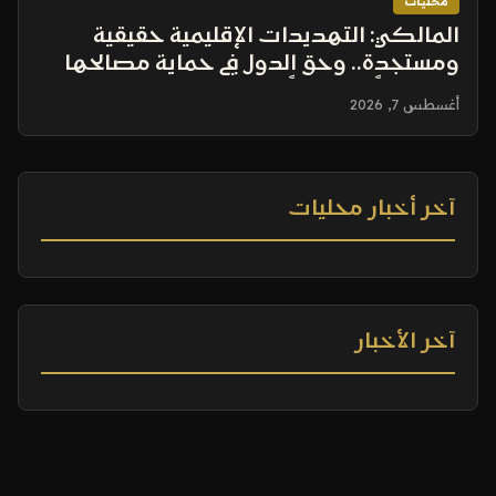
محليات
المالكي: التهديدات الإقليمية حقيقية
ومستجدة.. وحق الدول في حماية مصالحها
عسكرياً وسياسياً ثابت
أغسطس 7, 2026
آخر أخبار محليات
آخر الأخبار