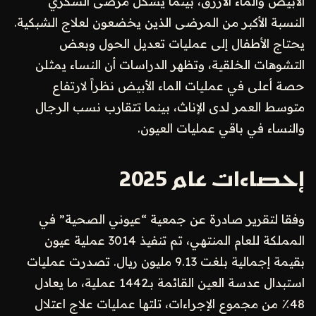
الأبيض والماء الأزرق، بينما يشكل مرضى السكري
النسبة الأكبر من المرضى الذين يخضعون لعلاج الشبكية.
يحتاج الأطفال إلى عمليات تعديل الحول وبعض
التشوهات الخلقية، وتظهر الدراسات أن النساء يمثلن
حصة أعلى في عمليات الماء الأبيض نظراً لارتفاع
متوسط العمر لدى الإناث، بينما تتقارب نسب الرجال
والنساء في باقي عمليات العيون.
إحصاءات عام 2025
وفقا لتقرير صادرة عن جمعية “عيوني الصحية” في
المملكة للعام المنتهي، تم تنفيذ 3014 عملية عيون
بقيمة إجمالية بلغت 9.13 مليون ريال. تصدرت عمليات
استبدال عدسة العين القائمة بـ1442 عملية، ما يعادل
48٪ من مجموع الإجراءات، تلتها عمليات علاج اعتلال