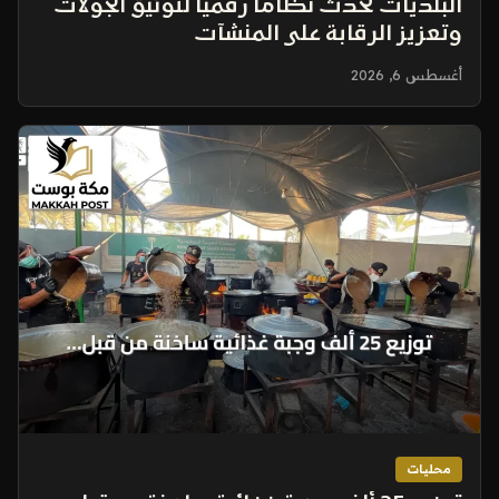
البلديات تُحدث نظاماً رقمياً لتوثيق الجولات
وتعزيز الرقابة على المنشآت
أغسطس 6, 2026
محليات