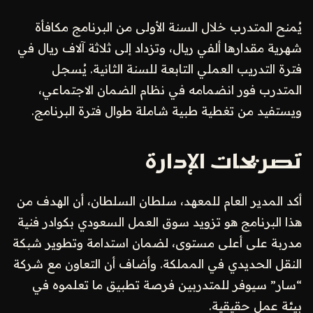
يُمنح المتدرب خلال السنة الأولى من البرنامج مكافأة
شهرية مقدارها ألفي ريال، وتزداد إلى ثلاثة آلاف ريال في
فترة التدريب العملي التابعة للسنة الثانية. يُسجل
المتدرب فور انضمامه في نظام الضمان الاجتماعي،
ويستفيد من تغطية طبية شاملة طوال فترة البرنامج.
تصريحات الإدارة
أكد المدير العام للمعهد، سلطان السلطان، أن الهدف من
هذا البرنامج هو تزويد سوق العمل السعودي بكوادر فنية
مدربة على أعلى مستوى، لضمان استدامة وتطوير شبكة
النقل الحديدي في المملكة. وأضاف أن التعاون مع شركة
“سار” سيوفر للمتدربين فرصة تطبيق ما تعلموه في
بيئة عمل حقيقية.