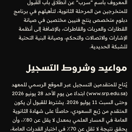
المعروف باسم “سرب” عن انطلاق باب القبول
للمتخرجين من المرحلة الثانوية، لتأهيلهم في برنامج
دبلوم متخصص ينتج فنيين مختصين في صيانة
القطارات والعربات والقاطرات، بالإضافة إلى أنظمة
الإشارات والاتصالات والتحكم، وصيانة البنية التحتية
للشبكة الحديدية.
مواعيد وشروط التسجيل
يُتاح للمتقدمين التسجيل عبر الموقع الرسمي للمعهد
(www.srp.edu.sa) ابتداءً من يوم الأحد 28 يونيو 2026
وحتى السبت 11 يوليو 2026. يشترط للقبول أن يكون
المتقدم من رُبع السعودي، حاصلًا على شهادة الثانوية
العامة في المسار العلمي بمعدل لا يقل عن 80٪، وأن
يحقق نتيجة لا تقل عن 70٪ في اختبار القدرات العامة،