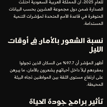
للعام 2025، أن المملكة العربية السعودية احتلت
الصدارة ضمن دول مجموعة العشرين بحسب البيانات
المتوفرة في قاعدة الأمم المتحدة لمؤشرات التنمية
المستدامة.
نسبة الشعور بالأمان في أوقات
الليل
أظهر المؤشر أن 97.7% من السكان الذين تجولوا
بمفردهم ليلاً داخل أحيائهم يشعرون بالأمان، ما يبرهن
على ارتفاع مستوى الثقة بين المواطنين تجاه البيئة
المحيطة.
تأثير برامج جودة الحياة