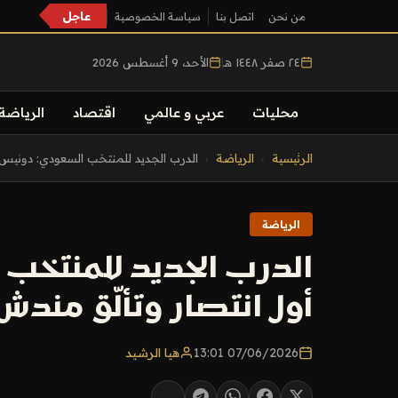
عاجل
من نحن
اتصل بنا
سياسة الخصوصية
٢٤ صفر ١٤٤٨ هـ
|
الأحد، 9 أغسطس 2026
محليات
عربي و عالمي
اقتصاد
الرياضة
التجاوز
الرئيسية
›
الرياضة
›
الدرب الجديد للمنتخب السعودي: دونيس 
إلى
المحتوى
الرياضة
الدرب الجديد للمنتخب 
أول انتصار وتألّق مندش 
07/06/2026 13:01
هيا الرشيد