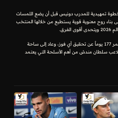
 خطوة تمهيدية للمدرب دونيس قبل أن يضع اللمسات
ى بناء روح معنوية قوية يستطيع من خلالها المنتخب
فرق.
بهذا الانتصار، أوقف المنتخب السعودي غياباً استمر 177 يوماً عن تحقيق أي فوز، وعاد إلى ساحة
للاعب سلطان مندش من أهم الأسلحة التي يعتمد