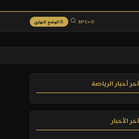
+33°C
الوضع النهاري
خر أخبار الرياضة
خر الأخبار