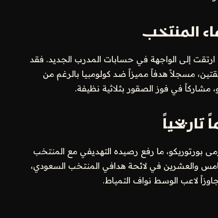
ء المنتخب
 ارتقت إلى الواجهة في حسابات المدرب الجديد. فقد
قتين، مسجلاً هدفاً مميزاً ضد كولومبيا بالرغم من
، مشاركاً في فوز الصقور بثلاثية نظيفة.
تاريخياً
مى بورتوريكو، ما رفع رصيده التهديفي مع المنتخب
الخامس والعشرين في لائحة هدافي المنتخب السعودي،
اوزاً لاعب الوسط نواف التمياط.