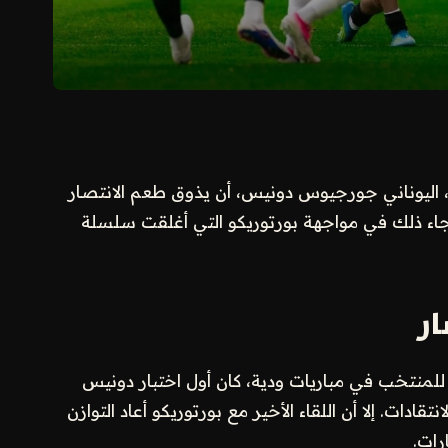
 اليوناني جورجيوس دونيس، أن يذوق طعم الانتصار
جاء ذلك في مواجهة بورتوريكو التي أغلقت سلسلة
ر
 للمنتخب في مباريات ودية، كان أول اختبار دونيس
تقادات. إلا أن اللقاء الأخير مع بورتوريكو أعاد التوازن
رات.