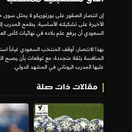
إن انتصار الصقور على بورتوريكو لا يمثل سوى
الأخيرة على تشكيلته الأساسية. يطمح المدرب إل
السعودي أن يرفع علم بلاده في نهائيات كأس العالم 2026 ويتحدى أقوى ال
المنافسة بثقة متجددة، مع توقعات بأن يصبح ا
عليها المدرب اليوناني في المشهد الدولي.
مقالات ذات صلة