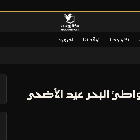
تكنولوجيا
توقعاتنا
أخرى
آ
اطئ البحر عيد الأضحى
آ