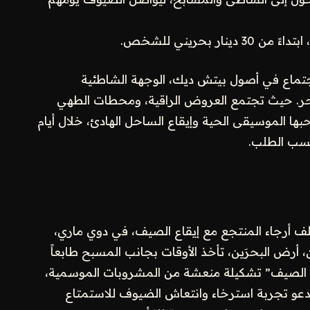
اجتماع في أصول بيتش ديك، الوجهة الشاطئية
حر. حيث تجتمع العروض الراقية، ومحطات الطهي
بها الموسيقى الحية وإيقاع الساحل الهادئ، خلال أيام
تلف أرجاء المنتجع مع إيقاع الصيف، في دوي ماري،
أرض البحرَين، تأخذ الأوقات بجانب المسبح طابعاً
ات الصيف” تشكيلة منعشة من المشروبات الموسمية،
 تدعو تجربة استرخاء وانتعاش الضيوف للاستمتاع