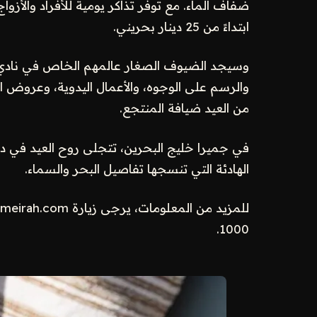
ضفاف الماء. مع توفر تذاكر يومية للأفراد والأزوا
ابتداءً من 25 دينار بحريني.
وسيجد الضيوف الصغار عالمهم الخاص في نادي هيا
والرسم على الوجوه، والأعمال اليدوية، وعروض ال
من العيد ضيافة المنتجع.
في جميرا خليج البحرين، تتجلى روح العيد في دفء
الهادئة التي تنسجها تفاصيل البحر والسماء.
1000.