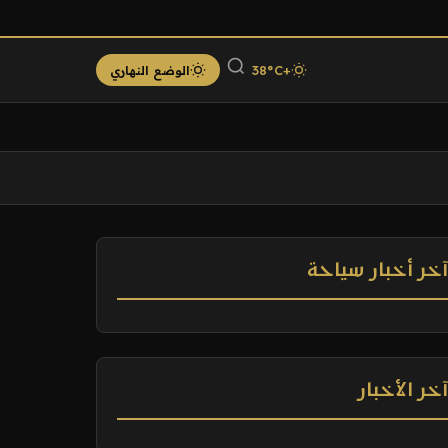
+38°C
الوضع النهاري
خر أخبار سياحة
خر الأخبار