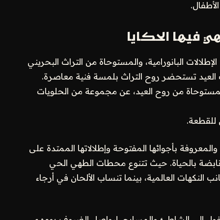
لأطفال.
هي فيها الحكايا
إطلالات البانورامية، والمستوحاة من التراث البحريني
 العيد تستحضر روح التراث بلمسة فنية معاصرة.
مستوحاة من روح العيد، عن مجموعة من الحلويات
والمعروفة بأجوائها المفتوحة وإطلالاتها الممتدة على
 نابضة بالحياة. حيث تتنوع محطات الطهي الحي
 النكهات العالمية، بينما تنساب الألحان في أرجاء
الدخول إلى الشاطئ والمسابح، ليواصل الضيوف يومهم