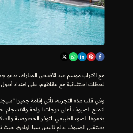
مع اقتراب موسم عيد الأضحى المبارك، يدعو جمي
لحظات استثنائية مع عائلاتهم، على امتداد أط
وفي قلب هذه التجربة، تأتي إقامة جميرا “سيج
لتمنح الضيوف أعلى درجات الراحة والانسجام، 
يغمرها الضوء الطبيعي، لتوفر الخصوصية والسكينة
يستقبل الضيوف عالم تاليس سبا الهادئ، حيث تت