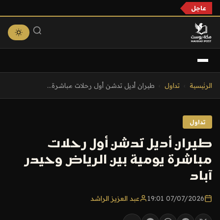
عاجل
التجاوز
الرئيسية
›
تداول
›
طيران أديل تدشن أول رحلات مباشرة...
إلى
المحتوى
تداول
طيران أديل تدشن أول رحلات
مباشرة يومية بين الرياض وحيدر
آباد
07/07/2026 19:01
عبد العزيز الراشد