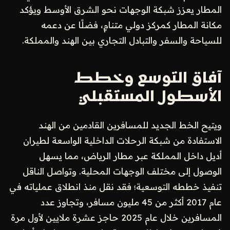
المطار يعزز شبكة الوجهات نحو الشرق الأوسط ويؤكد
مكانة المطار كمركز دولي متنامٍ، فضلًا عن دعمه
للسياحة والسفر والتبادل التجاري بين الهند والمملكة.
آفاق التوسع وخطط
الأسطول المستقبلي
ويتيح الخط الجديد للمسافرين القادمين من الهند
الاستفادة من شبكة الرحلات الداخلية الواسعة لطيران
أديل داخل المملكة عبر مطار الرياض، مما يسهل
الوصول إلى مختلف الوجهات المحلية. وتواصل الناقل
تنفيذ خططه التوسعية؛ فقد نقل منذ انطلاق عملياته في
عام 2017 أكثر من 45 مليون مسافر، وتجاوز عدد
المسافرين خلال عام 2025 حاجز عشرة ملايين لأول مرة