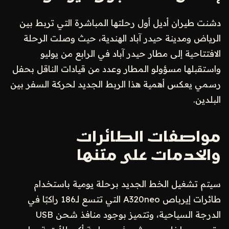
دشنت طيران أديل أول رحلتها المباشرة التي تربط بين
الرياض ومدينة حيدر آباد الهندية، حيث وصلت الرحلة
الافتتاحية إلى مطار حيدر آباد في الرابع من يوليو
واستقبلها مسؤولو المطار وعدد من قيادات الناقل بحفل
رسمي يعكس أهمية هذا الربط الجديد لحركة السفر بين
البلدين.
مواصفات الطائرات
والخدمات على متنها
سيتم تشغيل الخط الجديد برحلة يومية باستخدام
طائرات إيرباص A320neo التي تتسع لـ186 راكبًا في
الدرجة السياحية، وتتميز بوجود منافذ شحن USB