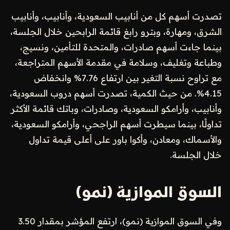
تصدرت أسهم كل من أنابيب السعودية، وأنابيب، وأنابيب
الشرق، ومهارة، وبترو رابغ قائمة الرابحين خلال الجلسة،
بينما جاءت أسهم صادرات، والمتحدة للتأمين، ونسيج،
وطباعة وتغليف، وسلامة في مقدمة الأسهم المتراجعة،
مع تراوح نسبة التغير بين ارتفاع 7.76% وانخفاض
4.15%. من حيث الكمية، تصدرت أسهم دروب السعودية،
وأنابيب، وأرامكو السعودية، وصادرات، وباتك قائمة الأكثر
تداولًا، بينما سيطرت أسهم الراجحي، وأرامكو السعودية،
والأسماك، ومعادن، وأكوا باور على أعلى قيمة تداول
خلال الجلسة.
السوق الموازية (نمو)
وفي السوق الموازية (نمو)، ارتفع المؤشر بمقدار 3.50