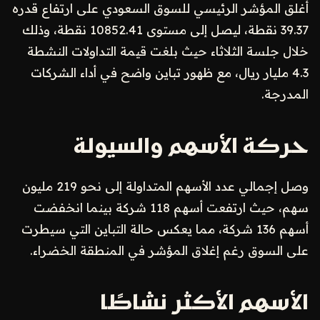
أغلق المؤشر الرئيسي للسوق السعودي على ارتفاع قدره
39.37 نقطة، ليصل إلى مستوى 10852.41 نقطة، وذلك
خلال جلسة الثلاثاء حيث بلغت قيمة التداولات النشطة
4.3 مليار ريال، مع ظهور تباين واضح في أداء الشركات
المدرجة.
حركة الأسهم والسيولة
وصل إجمالي عدد الأسهم المتداولة إلى نحو 219 مليون
سهم، حيث ارتفعت أسهم 118 شركة بينما انخفضت
أسهم 136 شركة، مما يعكس حالة التباين التي سيطرت
على السوق رغم إغلاق المؤشر في المنطقة الخضراء.
الأسهم الأكثر نشاطًا