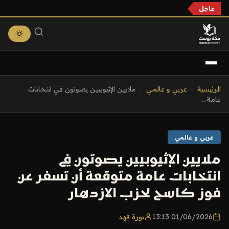
عاجل
التجاوز
الرئيسية
›
عربي و عالمي
›
ملايين الإثيوبيين يصوتون في انتخابات
إلى
عامة...
المحتوى
عربي و عالمي
ملايين الإثيوبيين يصوتون في
انتخابات عامة متوقعة أن تسفر عن
فوز كاسح لحزب الازدهار
01/06/2026 13:13
نورة فهد