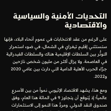
التحديات الأمنية والسياسية
والاقتصادية
على الرغم من عقد الانتخابات في عموم أنحاء البلاد، فإنها
ستستثني إقليم تيغراي في الشمال، في ضوء استمرار
التوتُّر بين السلطات الإقليمية هناك والسلطات الفيدرالية
في العاصمة. ولا يزال أكثر من مليون شخص نازحين
جرَّاء الحرب الأهلية الدامية التي دارت بين عامَي 2020
و2022.
ومع هذا، يشهد الاقتصاد الإثيوبي نمواً من بين الأسرع
عالمياً؛ إذ يُتوقع أن يتجاوز 9 في المائة هذا العام، وفق
صندوق النقد الدولي. ومردُّ هذا النمو إلى الاستثمارات