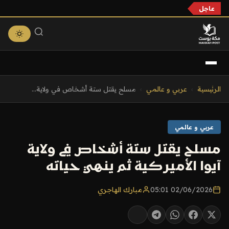
عاجل
التجاوز
الرئيسية
›
عربي و عالمي
›
مسلح يقتل ستة أشخاص في ولاية...
إلى
المحتوى
عربي و عالمي
مسلح يقتل ستة أشخاص في ولاية
آيوا الأميركية ثم ينهي حياته
02/06/2026 05:01
مبارك الهاجري