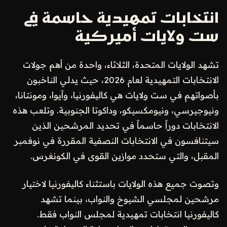
انتخابات تمهيدية حاسمة في
ست ولايات أميركية
تشهد الولايات المتحدة، الثلاثاء، واحدة من أهم جولات
الانتخابات التمهيدية لعام 2026، حيث يدلي الناخبون
بأصواتهم في ست ولايات هي كاليفورنيا، وآيوا، ومونتانا،
ونيوجيرسي، ونيومكسيكو، وداكوتا الجنوبية. وتلعب هذه
الانتخابات دوراً حاسماً في تحديد المرشحين الذين
سيتنافسون في الانتخابات النصفية المقررة في نوفمبر
المقبل، والتي ستحدد موازين القوى في الكونغرس.
وتصوت جميع هذه الولايات باستثناء كاليفورنيا لاختيار
مرشحين لمجلسي الشيوخ والنواب، بينما تشهد
كاليفورنيا انتخابات تمهيدية لمجلس النواب فقط.