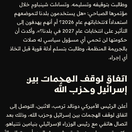
وطالبت بتوقيفه وتسليمه. وتساءلت شينباوم خلال
مؤتمرها الصباحي: «هل يستخدمون بلدنا لتموضعهم
استعداداً لانتخاباتهم عام 2026؟ أم أنهم يهدفون إلى
التأثير على انتخابات عام 2027 في بلدنا؟». وأكدت أن
حكومتها لن تحمي أي مسؤول سياسي له صلات
بالجريمة المنظمة، وطالبت بتسلم أدلة قوية قبل اتخاذ
أي إجراء.
اتفاق لوقف الهجمات بين
إسرائيل وحزب الله
أعلن الرئيس الأميركي دونالد ترمب، الاثنين، التوصل إلى
اتفاق لوقف الهجمات بين إسرائيل وحزب الله، وذلك بعد
اتصال هاتفي مع رئيس الوزراء الإسرائيلي بنيامين نتنياهو.