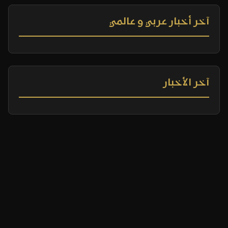
آخر أخبار عربي و عالمي
آخر الأخبار