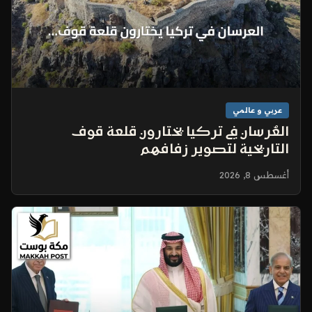
عربي و عالمي
العُرسان في تركيا يختارون قلعة قوف
التاريخية لتصوير زفافهم
أغسطس 8, 2026