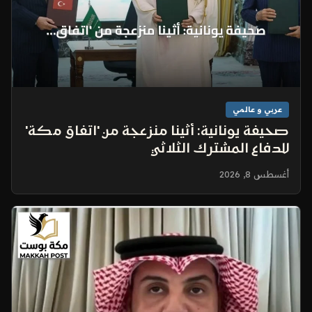
عربي و عالمي
صحيفة يونانية: أثينا منزعجة من 'اتفاق مكة'
للدفاع المشترك الثلاثي
أغسطس 8, 2026