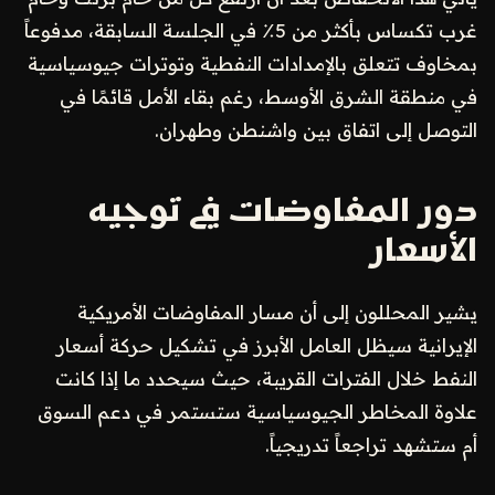
غرب تكساس بأكثر من 5٪ في الجلسة السابقة، مدفوعاً
بمخاوف تتعلق بالإمدادات النفطية وتوترات جيوسياسية
في منطقة الشرق الأوسط، رغم بقاء الأمل قائمًا في
التوصل إلى اتفاق بين واشنطن وطهران.
دور المفاوضات في توجيه
الأسعار
يشير المحللون إلى أن مسار المفاوضات الأمريكية
الإيرانية سيظل العامل الأبرز في تشكيل حركة أسعار
النفط خلال الفترات القريبة، حيث سيحدد ما إذا كانت
علاوة المخاطر الجيوسياسية ستستمر في دعم السوق
أم ستشهد تراجعاً تدريجياً.