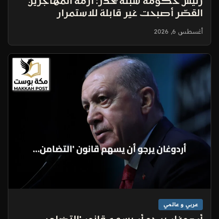
رئيس حكومة سبتة يحذر: أزمة المهاجرين
القصّر أصبحت غير قابلة للاستمرار
أغسطس 6, 2026
عربي و عالمي