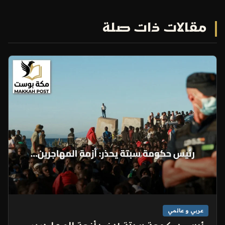
مقالات ذات صلة
عربي و عالمي