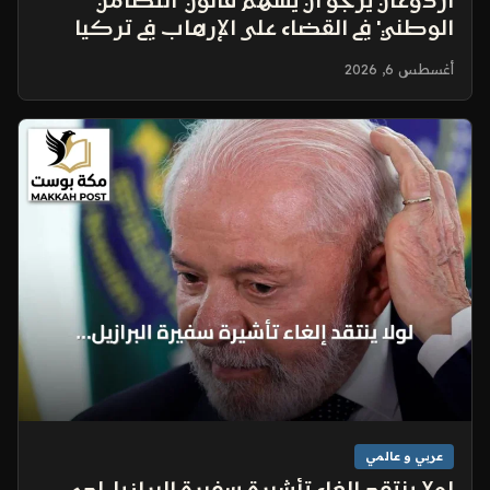
أردوغان يرجو أن يسهم قانون 'التضامن
الوطني' في القضاء على الإرهاب في تركيا
أغسطس 6, 2026
عربي و عالمي