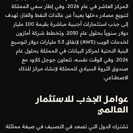
المركز العاشر في عام 2026. وفي إطار سعي المملكة
لتنويع مصادر دخلها بعيداً عن عائدات النفط والغاز، تهدف
إلى جذب استثمارات أجنبية مباشرة بقيمة 100 مليار
دولار سنوياً بحلول عام 2030. وتخطط شركة أمازون
لخدمات الويب (AWS) لإنفاق 5.3 مليارات دولار لتوسيع
البنية التحتية لمراكز البيانات في المملكة بحلول عام
2026. وفي الوقت نفسه، تتعاون جوجل كلاود مع
صندوق الثروة السيادي للمملكة لإنشاء مركز للذكاء
الاصطناعي.
عوامل الجذب للاستثمار
العالمي
تشترك الدول التي تصعد في التصنيف في صيغة مماثلة: