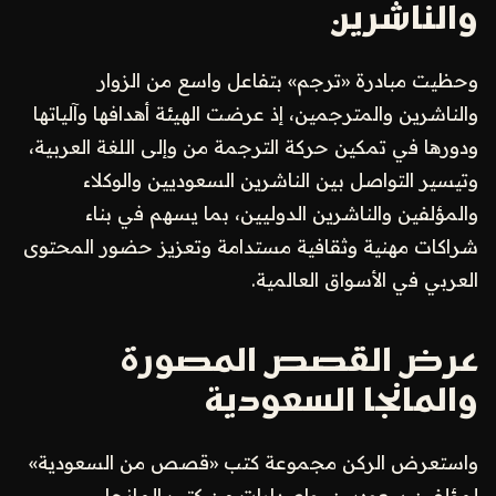
والناشرين
وحظيت مبادرة «ترجم» بتفاعل واسع من الزوار
والناشرين والمترجمين، إذ عرضت الهيئة أهدافها وآلياتها
ودورها في تمكين حركة الترجمة من وإلى اللغة العربية،
وتيسير التواصل بين الناشرين السعوديين والوكلاء
والمؤلفين والناشرين الدوليين، بما يسهم في بناء
شراكات مهنية وثقافية مستدامة وتعزيز حضور المحتوى
العربي في الأسواق العالمية.
عرض القصص المصورة
والمانجا السعودية
واستعرض الركن مجموعة كتب «قصص من السعودية»
لمؤلفين سعوديين، وإصدارات من كتب المانجا