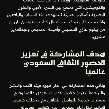
والكوميكس، التي تجمع بين السرد الأدبي والفنون
البصرية بأساليب حديثة تستهدف فئة الشباب واليافعين،
واشتملت على نماذج من أعمال كتاب سعوديين بارزين،
من بينهم غازي القصيبي وأميمة الخميس وعبدالعزيز
مشري.
هدف المشاركة في تعزيز
الحضور الثقافي السعودي
عالمياً
وتأتي هذه المشاركة في إطار جهود هيئة الأدب والنشر
والترجمة لتعزيز حضور الأدب السعودي عالميا وفتح
مسارات جديدة للتواصل الثقافي مع مختلف شعوب
العالم، خلال أيام المعرض الذي تتواصل فعالياته