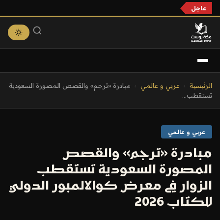
عاجل
التجاوز
الرئيسية
›
عربي و عالمي
›
مبادرة «ترجم» والقصص المصورة السعودية
إلى
تستقطب...
المحتوى
عربي و عالمي
مبادرة «ترجم» والقصص
المصورة السعودية تستقطب
الزوار في معرض كوالالمبور الدولي
للكتاب 2026