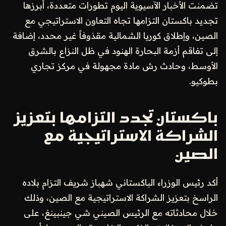
تضمنت الأخبار الآسيوية اليوم تطورات متعددة، أبرزها
تجديد باكستان التزامها تجاه التعاون الاستراتيجي مع
الصين، وإطلاق كوريا الشمالية مقذوفاً غير محدد، إضافة
إلى تفاقم أزمة البحارة الهنود في ظل النزاع بالشرق
الأوسط، وحادث رش مادة مجهولة في مركز تجاري
بطوكيو.
باكستان تجدد التزامها بتعزيز
الشراكة الاستراتيجية مع
الصين
أكد رئيس الوزراء الباكستاني شهباز شريف التزام بلاده
الراسخ بتعزيز الشراكة الاستراتيجية مع الصين، وذلك
خلال محادثاته مع الرئيس الصيني شي جينبينغ، على