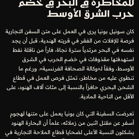
للمخاطرة في البحر في خضم
حرب الشرق الأوسط
كان سونيل بونيا يرى في العمل على متن السفن التجارية
فرصة للإفلات من الفقر في قريته الهندية، قبل أن يجد
نفسه في البحر مرتدياً سترة نجاة، فاراً من ناقلة نفط
استهدفتها مقذوفات في خضم الحرب في الشرق
الأوسط، وفقاً لـ«وكالة الصحافة الفرنسية». ورغم ما
تنطوي عليه من مخاطر، تمثل فرص العمل في قطاع
الشحن البحري حافزاً بالنسبة إلى مئات آلاف الهنود، على
الأقل من الناحية المادية.
تعرضت السفينة التي كان بونيا يعمل على متنها لهجوم
أسفر عن مقتل اثنين من زملائه، علماً أن البحارة الهنود
يشكلون النسبة الأعلى لضحايا قطاع الملاحة التجارية في