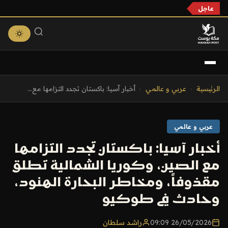
عاجل
التجاوز
الرئيسية
›
عربي و عالمي
›
أخبار آسيا: باكستان تجدد التزامها مع...
إلى
المحتوى
عربي و عالمي
أخبار آسيا: باكستان تجدد التزامها
مع الصين، وكوريا الشمالية تطلق
مقذوفاً، ومخاطر البحارة الهنود،
وحادث في طوكيو
26/05/2026 09:09
راشد سلطان