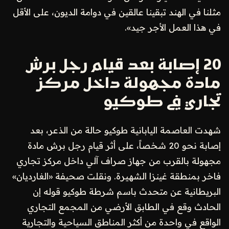
مثلنا في الهند تبقينا عالقين في دوامة الديون، على الأقل
في هذا العمل الأجر جيد».
20 إصابة بعد قيام رجل برش
مادة مجهولة داخل مركز
تجاري في طوكيو
شهدت العاصمة اليابانية طوكيو حالة من الذعر، بعد
إصابة نحو 20 شخصاً، على أثر قيام رجل برش مادة
مجهولة بالقرب من جهاز صراف آلي داخل مركز تجاري
فاخر بمنطقة غينزا الشهيرة. ونقلت صحيفة «الغارديان»
البريطانية عن متحدث باسم شرطة طوكيو قوله إن
الحادث وقع في الطابق الأرضي من المجمع التجاري
الواقع في واحدة من أكثر المناطق السياحية والتجارية