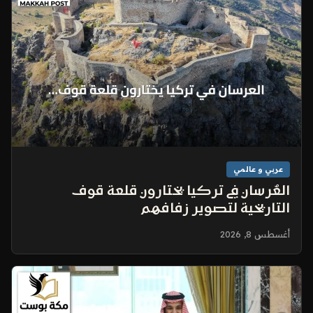
عربي و عالمي
العُرسان في تركيا يختارون قلعة قوف
التاريخية لتصوير زفافهم
أغسطس 8, 2026