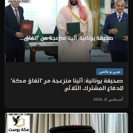
عربي و عالمي
صحيفة يونانية: أثينا منزعجة من 'اتفاق مكة'
للدفاع المشترك الثلاثي
أغسطس 8, 2026