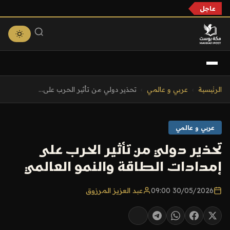
عاجل
التجاوز
الرئيسية
›
عربي و عالمي
›
تحذير دولي من تأثير الحرب على...
إلى
المحتوى
عربي و عالمي
تحذير دولي من تأثير الحرب على
إمدادات الطاقة والنمو العالمي
30/05/2026 09:00
عبد العزيز المرزوق