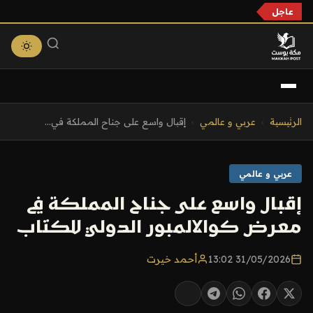
عاجل
التجاوز
الرئيسية
›
عربي و عالمي
›
إقبال واسع على جناح المملكة في...
إلى
المحتوى
عربي و عالمي
إقبال واسع على جناح المملكة في
معرض كوالالمبور الدولي للكتاب
31/05/2026 13:02
أحمد خيرت