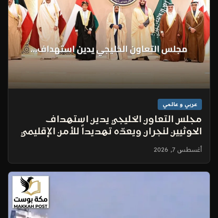
عربي و عالمي
مجلس التعاون الخليجي يدين استهداف
الحوثيين لنجران ويعدّه تهديداً للأمن الإقليمي
أغسطس 7, 2026