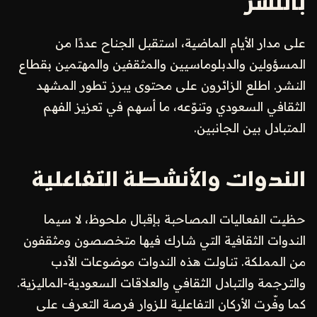
بالنشر
على مدار الأيام الماضية، استقبل الجناح عددًا من
المسؤولين والدبلوماسيين والمثقفين والمهتمين بقطاع
النشر. اطلع الزائرون على محتوى يبرز تطور المشهد
الثقافي السعودي وتنوّعه، ما أسهم في تعزيز الفهم
المتبادل بين الجانبين.
الندوات والأنشطة التفاعلية
حظيت الفعاليات المصاحبة بإقبال ملحوظ، لا سيما
الندوات الثقافية التي شارك فيها متخصصون ومثقفون
من المملكة. تناولت هذه الندوات موضوعات الأدب
والترجمة والتبادل الثقافي والعلاقات السعودية‑الماليزية.
كما وفّرت الأركان التفاعلية للزوار فرصة التعرف على