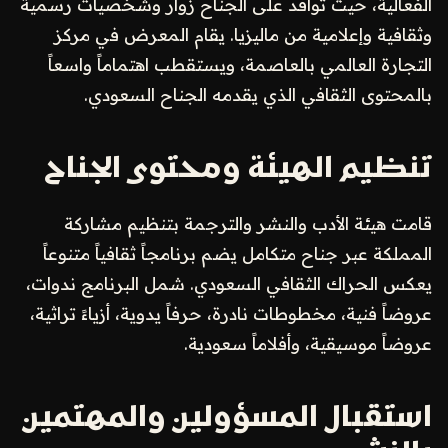
الفعالية، حيث توافد على الجناح زوار وشخصيات رسمية
وثقافية وإعلامية من ماليزيا. يقام المعرض في مركز
التجارة العالمي بالعاصمة، ويستقطب اهتماماً واسعاً
بالمحتوى الثقافي الذي يقدمه الجناح السعودي.
تنظيم الهيئة ومحتوى الجناح
قامت هيئة الأدب والنشر والترجمة بتنظيم مشاركة
المملكة عبر جناح متكامل يضم برنامجاً ثقافياً متنوعاً
يعكس الحراك الثقافي السعودي. شمل البرنامج ندوات،
عروضاً فنية، مخطوطات نادرة، حرفاً يدوية، أزياءً تراثية،
عروضاً موسيقية، وأفلاماً سعودية.
استقبال المسؤولين والمهتمين