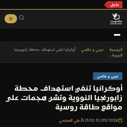
عاجل
التجاوز
الرئيسية
›
عربي و عالمي
›
أوكرانيا تنفي استهداف محطة زابوريجيا
إلى
النووية...
المحتوى
عربي و عالمي
أوكرانيا تنفي استهداف محطة
زابوريجيا النووية وتشن هجمات على
مواقع طاقة روسية
31/05/2026 15:02
علي العجمي