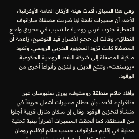
وفي هذا السياق، أكدت هيئة الأركان العامة الأوكرانية،
الأحد، أن مسيرات تابعة لها ضربت مصفاة ساراتوف
النفطية جنوب غربي روسيا؛ ما تسبب في «حريق واسع
النطاق». وقالت إن حجم الأضرار قيد التوضيح، زاعمة أن
المصفاة كانت تزود المجهود الحربي الروسي. وتعود
ملكية المصفاة إلى شركة النفط الروسية الحكومية
«روسنفت»، وتنتج الديزل والبنزين وأنواعاً أخرى من
الوقود.
وأفاد حاكم منطقة روستوف، يوري سليوسار، عبر
«تلغرام»، الأحد، بأن حطام مسيرات أشعل حريقاً في
منشأة لتخزين الوقود. وقال إن سكان منازل قريبة أجلوا
من المنطقة. كما ألحقت المسيرات أضراراً ببنية تحتية
مدنية في إقليم ساراتوف، حسب حاكم الإقليم رومان