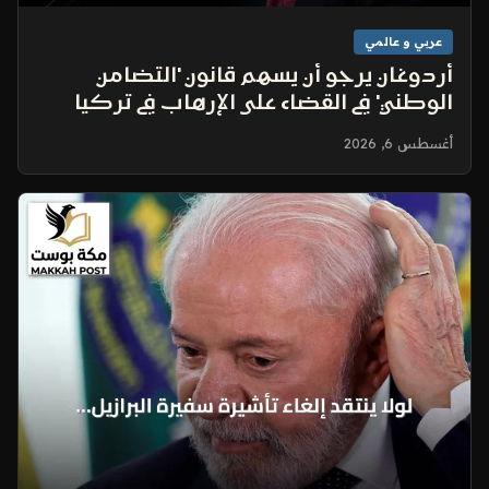
عربي و عالمي
أردوغان يرجو أن يسهم قانون 'التضامن
الوطني' في القضاء على الإرهاب في تركيا
أغسطس 6, 2026