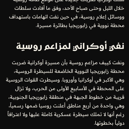
خلال الليل وحتى صباح الأحد، وفق ما أفادت سلطات
ووسائل إعلام روسية، في حين نفت اتهامات باستهداف
محطة نووية في زابوريجيا بطائرة مسيرة.
نفي أوكراني لمزاعم روسية
ونفت كييف مزاعم روسية بأن مسيرة أوكرانية ضربت
محطة زابوريجيا النووية الخاضعة للسيطرة الروسية،
وهي الأكبر في أوكرانيا وأوروبا. وسيطرت القوات الروسية
على المحطة في الأسابيع الأولى من الحرب، ولا تزال
قريبة من خطوط الجبهة في منطقة زابوريجيا الجنوبية،
وهي واحدة من أربع مناطق أعلنت روسيا ضمها رسمياً،
رغم أنها لا تملك سيطرة عسكرية كاملة عليها ولا اعترافاً
دولياً بخطوتها.