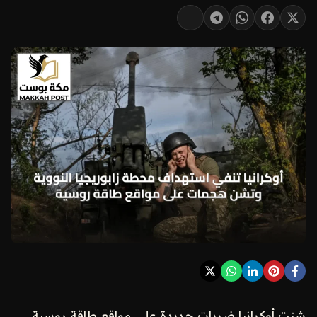
شنت أوكرانيا ضربات جديدة على مواقع طاقة روسية