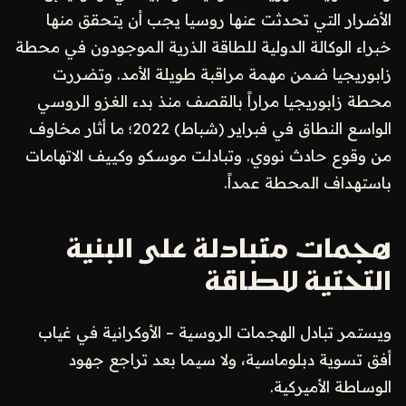
الأضرار التي تحدثت عنها روسيا يجب أن يتحقق منها
خبراء الوكالة الدولية للطاقة الذرية الموجودون في محطة
زابوريجيا ضمن مهمة مراقبة طويلة الأمد. وتضررت
محطة زابوريجيا مراراً بالقصف منذ بدء الغزو الروسي
الواسع النطاق في فبراير (شباط) 2022؛ ما أثار مخاوف
من وقوع حادث نووي. وتبادلت موسكو وكييف الاتهامات
باستهداف المحطة عمداً.
هجمات متبادلة على البنية
التحتية للطاقة
ويستمر تبادل الهجمات الروسية – الأوكرانية في غياب
أفق تسوية دبلوماسية، ولا سيما بعد تراجع جهود
الوساطة الأميركية.