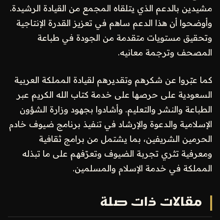
مشيدين بالدعم الذي يتلقاه المجمع من القيادة الرشيدة.
وأوضحوا أن هذا الدعم ساهم في تعزيز القدرة الإنتاجية
وتحقيق مستويات متقدمة من الجودة في طباعة
المصحف وترجمة معانيه.
كما عبّروا عن شكرهم وتقديرهم لقيادة المملكة العربية
السعودية على حرصها على خدمة كتاب الله الكريم عبر
الطباعة والنشر والتعليم. وأشادوا بجهود وزارة الشؤون
الإسلامية والدعوة والإرشاد في تنفيذ برنامج ضيوف خادم
الحرمين الشريفين، بما يشتمل من برامج ثقافية
ومعرفية تثري تجربة الضيوف وتعرّفهم على ما تبذله
المملكة في خدمة الإسلام والمسلمين.
مقالات ذات صلة