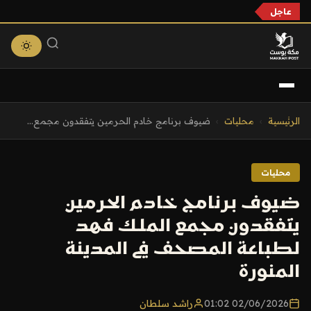
عاجل
التجاوز
الرئيسية
›
محليات
›
ضيوف برنامج خادم الحرمين يتفقدون مجمع...
إلى
المحتوى
محليات
ضيوف برنامج خادم الحرمين
يتفقدون مجمع الملك فهد
لطباعة المصحف في المدينة
المنورة
02/06/2026 01:02
راشد سلطان