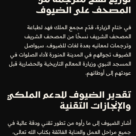
توزيع نسخ مترجمة من
المصحف على الضيوف
في ختام الزيارة، قدّم مجمع الملك فهد لطباعة
المصحف الشريف نسخًا من المصحف الشريف
وترجمات لمعانيه بعدة لغات للضيوف. سيواصل
الضيوف تجوالهم في المدينة المنورة لأداء الصلوات في
المسجد النبوي وزيارة المعالم التاريخية والحضارية قبل
عودتهم إلى أوطانهم.
تقدير الضيوف للدعم الملكي
والإنجازات التقنية
أشار الضيوف إلى ما رأوه من تطور تقني ودقة عالية في
جميع مراحل العمل والعناية الفائقة بكتاب الله تعالى،