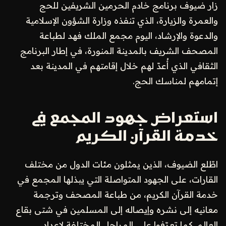
زار ضيوف برنامج خادم الحرمين الشريفين للحج
والعمرة والزيارة، الذي تنفذه وزارة الشؤون الإسلامية
والدعوة والإرشاد، اليوم مجمع الملك فهد لطباعة
المصحف الشريف بالمدينة المنورة، في إطار البرنامج
الثقافي الذي أُعدّ لهم خلال إقامتهم في المدينة بعد
إتمامهم لمناسك الحج.
استعراض جهود المجمع في
خدمة القرآن الكريم
اطّلع الضيوف، الذين يمثلون مئات الدول من مختلف
القارات، على الجهود المتواصلة التي يبذلها المجمع في
خدمة القرآن الكريم، من طباعة المصحف وترجمة
معانيه إلى نشره وإيصاله إلى المسلمين في شتى بقاع
العالم. كما تعرّفوا على المراحل المختلفة لإعداد