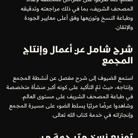
المصحف الشريف، بما في ذلك مراجعته وتدقيقه
وطباعة النسخ وتوزيعها وفق أعلى معايير الجودة
والإتقان.
شرح شامل عن أعمال وإنتاج
المجمع
استمع الضيوف إلى شرح مفصل عن أنشطة المجمع
وإنتاجه، حيث تمّ التأكيد على كونه أكبر منشأة متخصصة
في طباعة المصحف الشريف على مستوى العالم.
وشاهدوا عرضًا مرئيًا يسلط الضوء على مسيرة المجمع
وإنجازاته في خدمة كتاب الله تعالى.