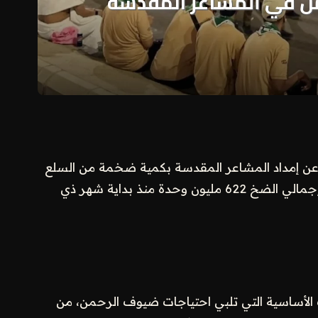
عية عن إمداد المشاعر المقدسة بكمية ضخمة من السلع
الغذائية والمواد التموينية الأساسية، حيث تجاوز إجمالي الضخ 622 مليون وحدة منذ بداية شهر ذي
الأساسية التي تلبي احتياجات ضيوف الرحمن، من