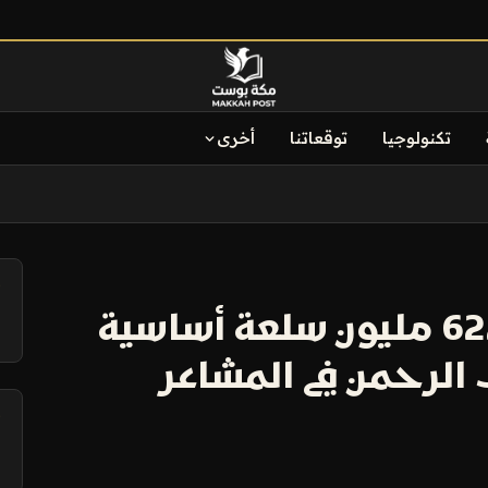
تكنولوجيا
توقعاتنا
أخرى
آ
الوزارة تضخ أكثر من 622 مليون سلعة أساسية
الرحمن في المشاعر
آ