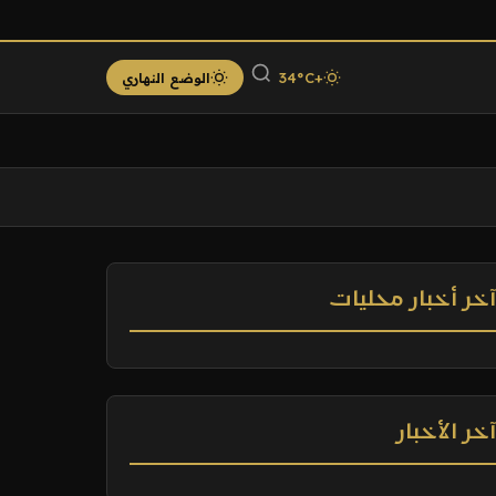
+34°C
الوضع النهاري
خر أخبار محليات
خر الأخبار