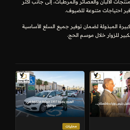
226.6 مليون عبوة من منتجات الألبان والعصائر والمرطبات، إلى جانب أكثر
كبيرة المبذولة لضمان توفير جميع السلع الأساسية
ير للزوار خلال موسم الحج.
محليات