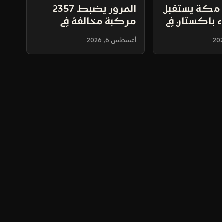
 مكة يستقبل
المرور يضبط 2357
ء باكستان في
مركبة مخالفة في
 الدولي
مواقف ذوي الإعاقة
أغسطس 6, 2026