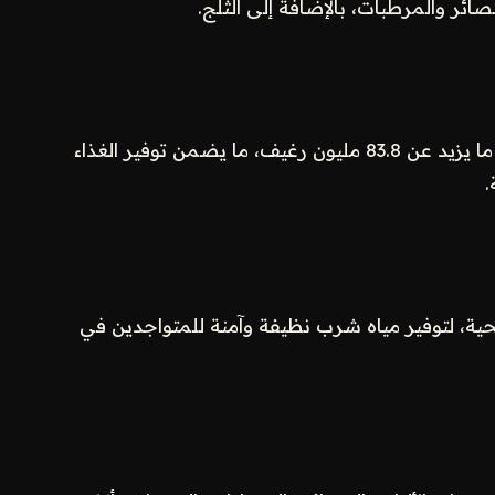
عصائر والمرطبات، بالإضافة إلى الثلج.
وصلت كميات الخبز المصعّد إلى منافذ البيع إلى ما يزيد عن 83.8 مليون رغيف، ما يضمن توفير الغذاء
.
من المياه الصحية، لتوفير مياه شرب نظيفة وآمنة للمتواجدين في