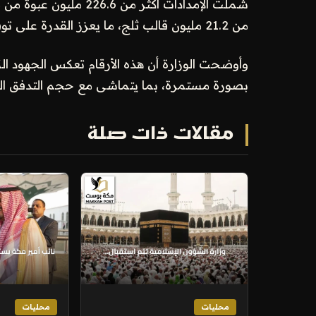
شملت الإمدادات أكثر من 
من 21.2 مليون قالب ثلج، ما يعزز القدرة على توفير احتياجات متنوعة للضيوف.
وأوضحت الوزارة أن هذه الأرقام تعكس الجهود ال
بصورة مستمرة، بما يتماشى مع حجم التدفق الكب
مقالات ذات صلة
محليات
محليات