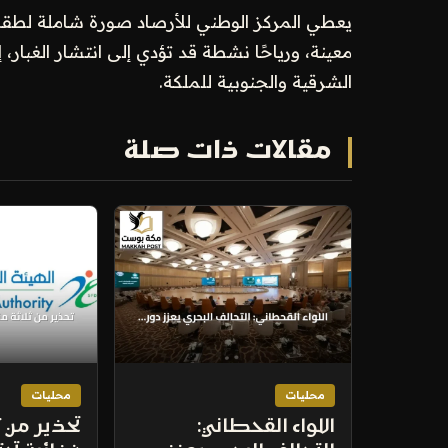
يعطي المركز الوطني للأرصاد صورة شاملة لطقس
معينة، ورياحًا نشطة قد تؤدي إلى انتشار الغب
الشرقية والجنوبية للملكة.
مقالات ذات صلة
محليات
محليات
اللواء القحطاني:
تحذير من 