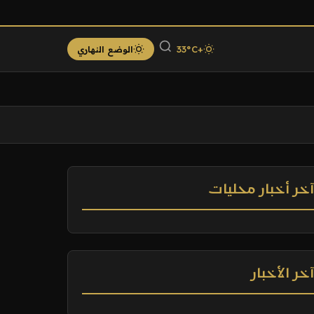
+33°C
الوضع النهاري
خر أخبار محليات
خر الأخبار