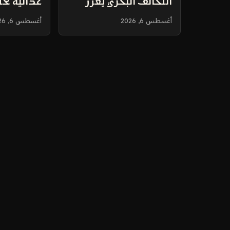
التحالف البحري يعزز
غذائية تح
دور المملكة في حماية
محظورة
أغسطس 6, 2026
أغسطس 6, 2026
الممرات العالمية