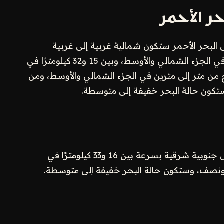
حر الأحمر
 البحر الأحمر ستكون شمالية غربية إلى غربية
بسرعة تتراوح بين 22 و42 كيلومترًا في الساعة في الجزء الشمالي والأوسط، وبين 15 و32 كيلومترًا في
ح من متر إلى مترين في الجزء الشمالي والأوسط، ومن
تكون حالة البحر خفيفة إلى متوسطة.
في الخليج العربي ستسود رياح جنوبية غربية إلى جنوبية شرقية بسرعة بين 16 و33 كيلومترًا في
 ونصف، وستكون حالة البحر خفيفة إلى متوسطة.