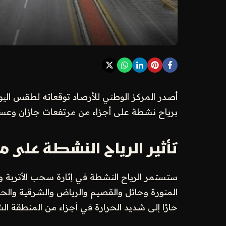
أصدر المركز الوطني للأرصاد توقعاته لطقس الي
برياح نشطة على أجزاء من مرتفعات جازان وعسير
تأثير الرياح النشطة على 
ستستمر الرياح النشطة في إثارة سحب الأتربة وا
المنورة وحائل والقصيم والرياض والشرقية وال
حارًا إلى شديد الحرارة في أجزاء من المنطقة ال