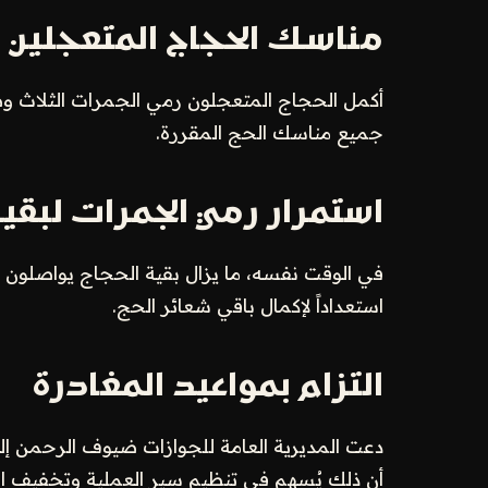
مناسك الحجاج المتعجلين
أكمل الحجاج المتعجلون رمي الجمرات الثلاث وطو
جميع مناسك الحج المقررة.
استمرار رمي الجمرات لبقية
في الوقت نفسه، ما يزال بقية الحجاج يواصلو
استعداداً لإكمال باقي شعائر الحج.
التزام بمواعيد المغادرة
دعت المديرية العامة للجوازات ضيوف الرحمن إلى ا
أن ذلك يُسهم في تنظيم سير العملية وتخفيف ا