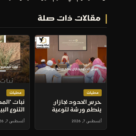
مقالات ذات صلة
محليات
محليات
حرس الحدود بجازان
نبات 'الم
ينظم ورشة لتوعية
التنوع الب
الصيادين بخدمات بوابة
الملك سل
أغسطس 7, 2026
أغسطس 7, 2026
زاول الإلكترونية