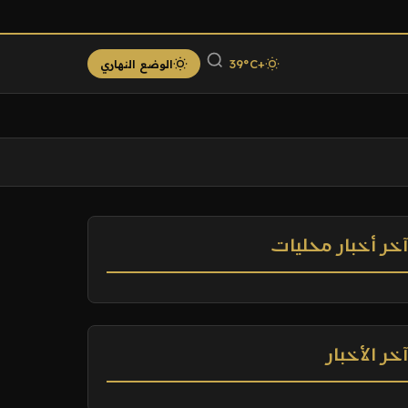
+39°C
الوضع النهاري
خر أخبار محليات
خر الأخبار