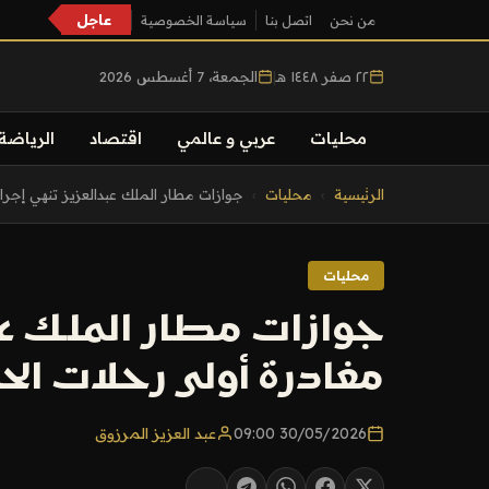
عاجل
من نحن
اتصل بنا
سياسة الخصوصية
٢٢ صفر ١٤٤٨ هـ
|
الجمعة، 7 أغسطس 2026
محليات
عربي و عالمي
اقتصاد
الرياضة
التجاوز
الرئيسية
›
محليات
›
جوازات مطار الملك عبدالعزيز تنهي إجراء
إلى
المحتوى
محليات
جوازات مطار الملك عب
مغادرة أولى رحلات الحجاج ل
30/05/2026 09:00
عبد العزيز المرزوق