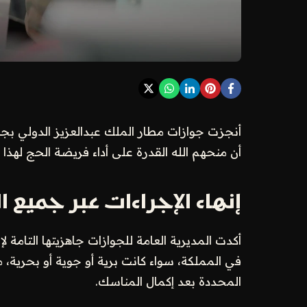
أنجزت جوازات مطار الملك عبدالعزيز الدولي بج
أن منحهم الله القدرة على أداء فريضة الحج لهذا العام 1447هـ، وقد تم ذلك بسهو
إنهاء الإجراءات عبر جميع ا
أكدت المديرية العامة للجوازات جاهزيتها التامة 
في المملكة، سواء كانت برية أو جوية أو بحرية، 
المحددة بعد إكمال المناسك.