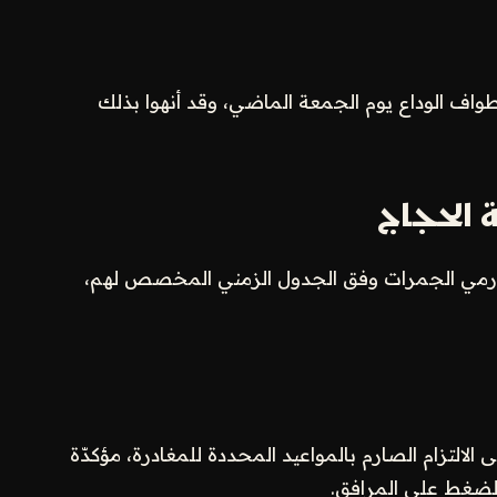
اف الوداع يوم الجمعة الماضي، وقد أنهوا بذلك
 الحجاج
ن رمي الجمرات وفق الجدول الزمني المخصص لهم،
لالتزام الصارم بالمواعيد المحددة للمغادرة، مؤكدّة
لضغط على المرافق.