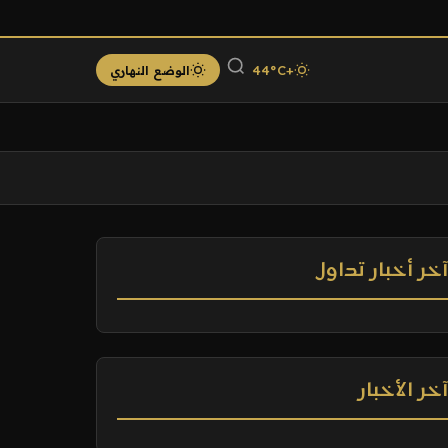
+44°C
الوضع النهاري
خر أخبار تداول
خر الأخبار