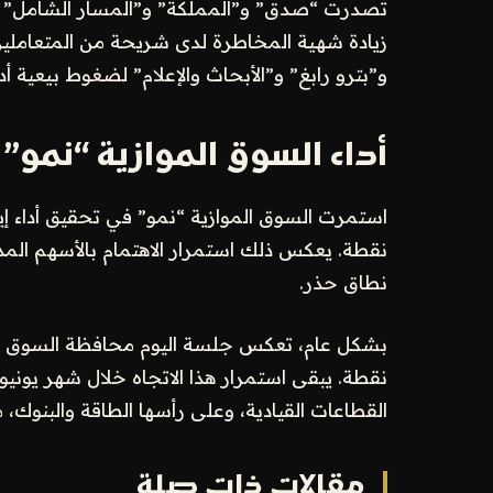
تصدرت “صدق” و”المملكة” و”المسار الشامل” و”
زيادة شهية المخاطرة لدى شريحة من المتعاملي
و”بترو رابغ” و”الأبحاث والإعلام” لضغوط بيعية أ
أداء السوق الموازية “نمو”
نقطة. يعكس ذلك استمرار الاهتمام بالأسهم الم
نطاق حذر.
نقطة. يبقى استمرار هذا الاتجاه خلال شهر يونيو 
القطاعات القيادية، وعلى رأسها الطاقة والبنوك، م
مقالات ذات صلة