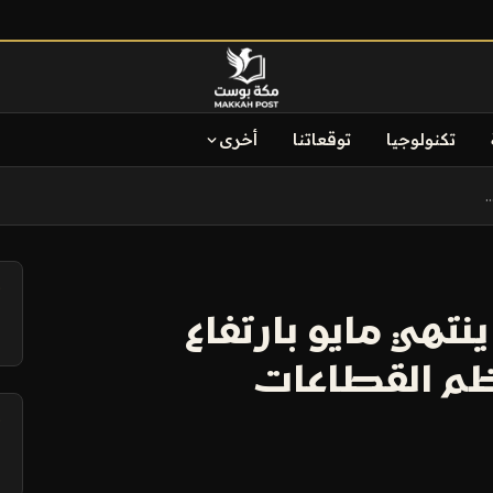
تكنولوجيا
توقعاتنا
أخرى
.
آ
تهي مايو بارتفاع
م القطاعات
آ