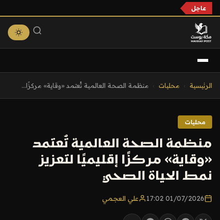
عاجل
التجاوز
الرئيسية
›
محليات
›
منظمة الصحة العالمية تُعتمد «وقاية» مركزًا...
إلى
المحتوى
محليات
منظمة الصحة العالمية تُعتمد
«وقاية» مركزًا إقليميًا لتعزيز
نمط الحياة الصحي
01/07/2026 17:02
علي العجمي