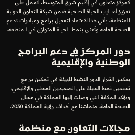
كمركز متعاون في إقليم شرق المتوسط، لتعمل على
تعزيز أساليب الحياة الصحية ضمن شبكة التعاون الدولية
للمنظمة. يأتي هذا الاعتماد لتفعيل برامج ومبادرات تدعم
الصحة العامة وتُعنى بنمط الحياة المتوازن في المنطقة.
دور المركز في دعم البرامج
الوطنية والإقليمية
يعكس القرار الدور النشط للهيئة في تمكين برامج
تحسين نمط الحياة على الصعيدين المحلي والإقليمي،
ويؤكد المكانة التي وصلت إليها المملكة في مجال
الصحة العامة، متماشيًا مع أهداف رؤية المملكة 2030.
مجالات التعاون مع منظمة