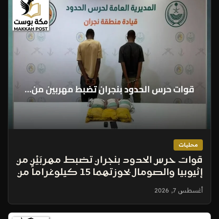
محليات
قوات حرس الحدود بنجران تضبط مهربَيْن من
إثيوبيا والصومال بحوزتهما 15 كيلوغراماً من
الحشيش
أغسطس 7, 2026