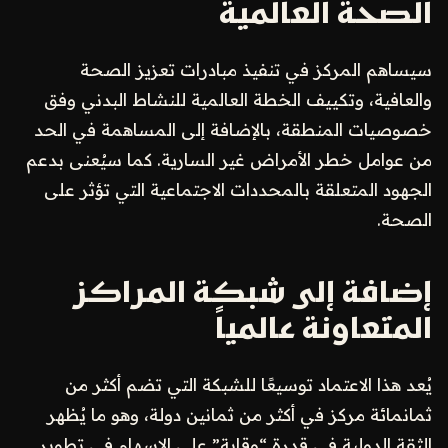
الصحة العالمية
سيساهم المركز في تنفيذ مبادرات تعزيز الصحة
والعافية، وتكييف الخطة العالمية للنشاط البدني وفق
خصوصيات المنطقة، بالإضافة إلى المساهمة في الحد
من عوامل خطر الأمراض غير السارية. كما سيُعنى بدعم
الجهود المتعلقة بالمحددات الاجتماعية التي تؤثر على
الصحة.
إضافة إلى شبكة المراكز
المتعاونة عالمياً
يُعد هذا الاعتماد توسيعًا للشبكة التي تضم أكثر من
ثمانمائة مركز في أكثر من ثمانين دولة، وهو ما يُظهر
الثقة الدولية في قدرة “وقاية” على الإسهام في تطوير