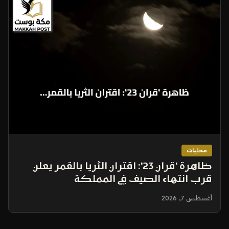
محليات
ظاهرة 'قران 23': اقتران الثريا بالقمر يعلن
قرب انتهاء الصيف في المملكة
أغسطس 7, 2026