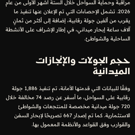
مراقبة وحماية السواحل خلال الستة أشهر الأولى من عام
2026. تشمل الإحصاءات التي تم الإعلان عنها تنفيذ ما
يقرب من ألفين جولة رقابية، إضافة إلى أكثر من ثمانٍ
آلاف ساعة إبحار ميداني، في إطار الإشراف على الأنشطة
الساحلية والشواطئ.
حجم الجولات والإنجازات
الميدانية
وفقًا للبيانات التي قدمتها الأمانة، تم تنفيذ 1,886 جولة
رقابية على السواحل، ما أسفر عن رصد 74 مخالفة خلال
720 جولة ميدانية مخصصة للمنتجعات والشواطئ
الاستثمارية. كما تم إصدار 667 تصريحًا لإبحار السفن
والقوارب وفق القواعد والأنظمة المعمول بها.