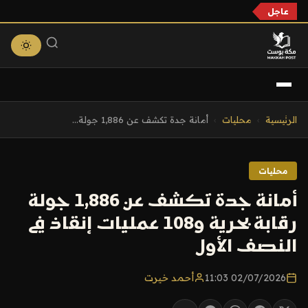
عاجل
التجاوز
الرئيسية
›
محليات
›
أمانة جدة تكشف عن 1,886 جولة...
إلى
المحتوى
محليات
أمانة جدة تكشف عن 1,886 جولة
رقابة بحرية و108 عمليات إنقاذ في
النصف الأول
02/07/2026 11:03
أحمد خيرت