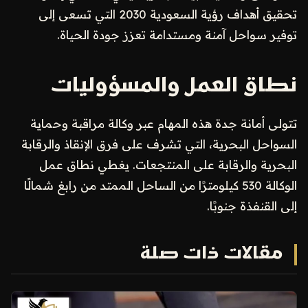
تحقيق أهداف رؤية السعودية 2030 التي تسعى إلى
توفير سواحل آمنة ومستدامة تعزز جودة الحياة.
نطاق العمل والمسؤوليات
تتولى أمانة جدة هذه المهام عبر وكالة مراقبة وحماية
السواحل البحرية، التي تشرف على فرق الإنقاذ والرقابة
البحرية والرقابة على المنتجعات. يغطي نطاق عمل
الوكالة 530 كيلومترًا من الساحل الممتد من رابغ شمالًا
إلى القنفذة جنوبًا.
مقالات ذات صلة