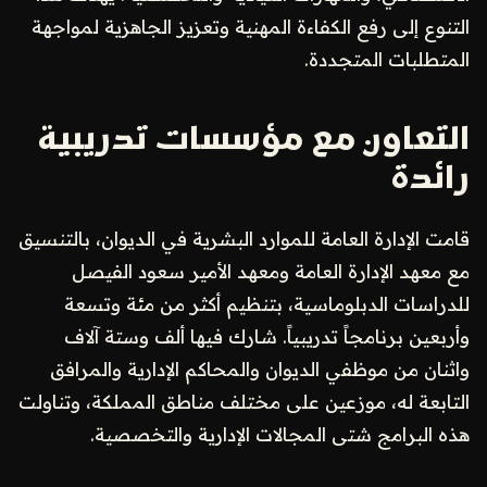
التنوع إلى رفع الكفاءة المهنية وتعزيز الجاهزية لمواجهة
المتطلبات المتجددة.
التعاون مع مؤسسات تدريبية
رائدة
قامت الإدارة العامة للموارد البشرية في الديوان، بالتنسيق
مع معهد الإدارة العامة ومعهد الأمير سعود الفيصل
للدراسات الدبلوماسية، بتنظيم أكثر من مئة وتسعة
وأربعين برنامجاً تدريبياً. شارك فيها ألف وستة آلاف
واثنان من موظفي الديوان والمحاكم الإدارية والمرافق
التابعة له، موزعين على مختلف مناطق المملكة، وتناولت
هذه البرامج شتى المجالات الإدارية والتخصصية.