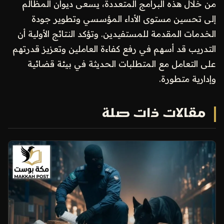
من خلال هذه البرامج المتعددة، يسعى ديوان المظالم
إلى تحسين مستوى الأداء المؤسسي وتطوير جودة
الخدمات المقدمة للمستفيدين. وتؤكد النتائج الأولية أن
التدريب قد أسهم في رفع كفاءة العاملين وتعزيز قدرتهم
على التعامل مع المتطلبات الحديثة في بيئة قضائية
وإدارية متطورة.
مقالات ذات صلة