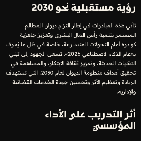
رؤية مستقبلية نحو 2030
تأتي هذه المبادرات في إطار التزام ديوان المظالم
المستمر بتنمية رأس المال البشري وتعزيز جاهزية
كوادره أمام التحولات المتسارعة، خاصة في ظل ما يُعرف
بـ«عام الذكاء الاصطناعي 2026». تسعى الجهود إلى تبني
التقنيات الحديثة، وتعزيز ثقافة الابتكار، والمساهمة في
تحقيق أهداف منظومة الديوان لعام 2030، التي تستهدف
الريادة وتعظيم الأثر وتحسين جودة الخدمات القضائية
والإدارية.
أثر التدريب على الأداء
المؤسسي