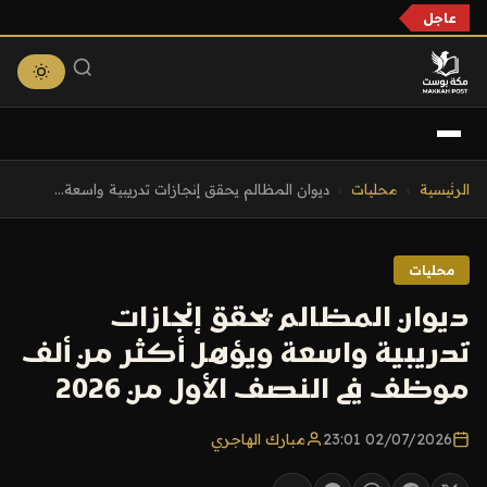
عاجل
التجاوز
الرئيسية
›
محليات
›
ديوان المظالم يحقق إنجازات تدريبية واسعة...
إلى
المحتوى
محليات
ديوان المظالم يحقق إنجازات
تدريبية واسعة ويؤهل أكثر من ألف
موظف في النصف الأول من 2026
02/07/2026 23:01
مبارك الهاجري