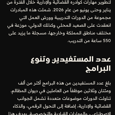
لتطوير مهارات كوادره القضائية والإدارية خلال الفترة من
يناير وحتى يونيو من عام 2026. شملت هذه المبادرات
مجموعة من الدورات التدريبية وورش العمل التي
انعقدت على الصعيد المحلي وكذلك الدولي، موزعة في
مختلف مناطق المملكة وخارجها، مسجلة ما يزيد على
550 ساعة من التدريب.
عدد المستفيدين وتنوع
البرامج
بلغ عدد المستفيدين من هذه البرامج أكثر من ألف
ومئتان وثلاثين موظفاً من العاملين في ديوان المظالم.
تناولت الدورات موضوعات متعددة تشمل الجوانب
القضائية والإدارية، إضافة إلى التحول الرقمي، والذكاء
الاصطناعي، والمهارات القيادية والتخصصية. يهدف هذا