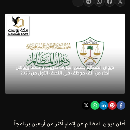
أعلن ديوان المظالم عن إتمام أكثر من أربعين برنامجاً