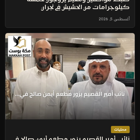
كيلوجرامات من الحشيش في نجران
أغسطس 5, 2026
محليات
نائب أمير القصيم يزور مطعم أيمن صالح في