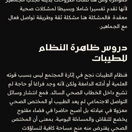
لأنها تقدم تفسيرا شاملا وبسيطا لمشكلات صحية
معقدة. فالمشكلة هنا مشكلة ثقة وطريقة تواصل فعال
مع الجماهير.
دروس ظاهرة النظام
للطيبات
فنظام الطيبات نجح في إثارة المجتمع ليس بسبب قوته
العلمية أو أدلته الدامغة ولكن لأنه وجد فراغا أو حاجة لم
تشبع داخل الخطاب الصحي السائد. فمع انتشار وسائل
التواصل الاجتماعي لم يعد الطبيب أو المختص الصحي
معزولا في عيادته بل أصبح حاضرا في فضاء مفتوح
يخضع للنقاش والمساءلة اليومية. بمعنى أن المختص
الصحي يفترض منه منح مساحة كافية لتساؤلات