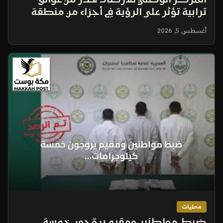
المركز الوطني للأرصاد يحذر من عوالق
ترابية تؤثر على الرؤية في أجزاء من منطقة
الرياض
أغسطس 5, 2026
محليات
ضبط مواطنين ومقيم يروّجون خمسة