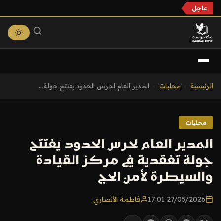
عاجل
التجاوز
الرئيسية
›
محليات
›
المدير العام لحرس الحدود يفتتح جولة...
إلى
المحتوى
محليات
المدير العام لحرس الحدود يفتتح
جولة تفقدية في مركز القيادة
والسيطرة لأمن الحج
27/05/2026 17:01
فاطمة الأنصاري