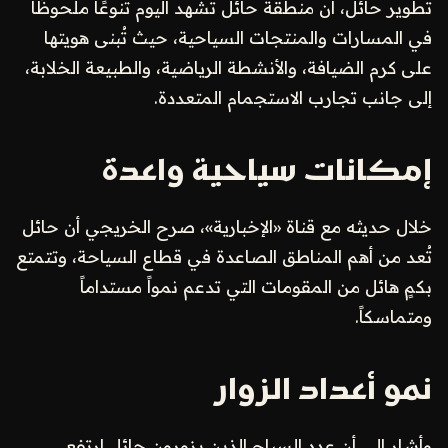
تطوير حائل، أن منطقة حائل تشهد اليوم تنوعًا ملحوظًا
في المسارات والمنتجات السياحية، حيث تُبنى هويتها
على كرم الضيافة، والأنشطة الرياضية، والطبيعة الخلابة،
إلى جانب تجارب الاستجمام المتعددة.
إمكانات سياحية واعدة
خلال حديثه مع قناة «الإخبارية»، صرح الخريجي أن حائل
تُعد من أهم المناطق الصاعدة في قطاع السياحة، وتتمتع
بكمٍ هائل من المقومات التي تدعم نمواً مستداماً
ومتماسكاً.
نمو أعداد الزوار
وأشار إلى أن عدد السياح الذين يزورون حائل ارتفع