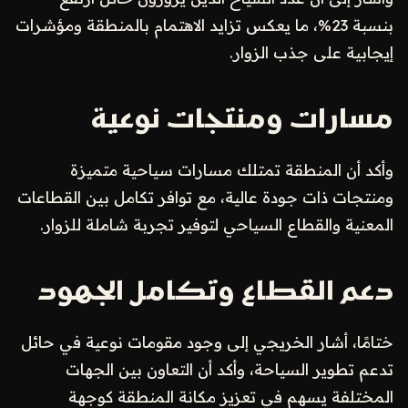
بنسبة 23%، ما يعكس تزايد الاهتمام بالمنطقة ومؤشرات
إيجابية على جذب الزوار.
مسارات ومنتجات نوعية
وأكد أن المنطقة تمتلك مسارات سياحية متميزة
ومنتجات ذات جودة عالية، مع توافر تكامل بين القطاعات
المعنية والقطاع السياحي لتوفير تجربة شاملة للزوار.
دعم القطاع وتكامل الجهود
ختامًا، أشار الخريجي إلى وجود مقومات نوعية في حائل
تدعم تطوير السياحة، وأكد أن التعاون بين الجهات
المختلفة يسهم في تعزيز مكانة المنطقة كوجهة