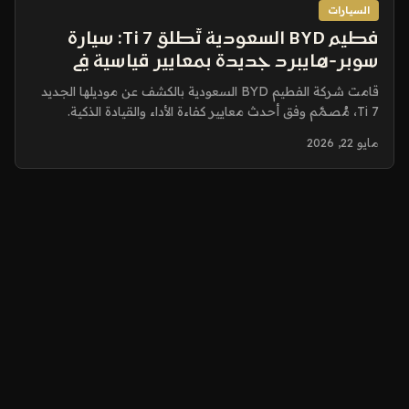
السيارات
فطيم BYD السعودية تُطلق Ti 7: سيارة
سوبر‑هايبرد جديدة بمعايير قياسية في
الأداء والراحة
قامت شركة الفطيم BYD السعودية بالكشف عن موديلها الجديد
Ti 7، مُصمَّم وفق أحدث معايير كفاءة الأداء والقيادة الذكية.
يعتمد...
مايو 22, 2026