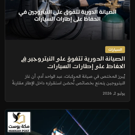
السيارات
الصيانة الدورية تتفوق على النيتروجين في
الحفاظ على إطارات السيارات
يُبرز المختص في صيانة المركبات، عبد الواحد آدم، أن غاز
النيتروجين يتمتع بخصائص تُحسّن استقراره داخل الإطار مقارنةً
بالهواء المضغوط،...
يوليو 2, 2026