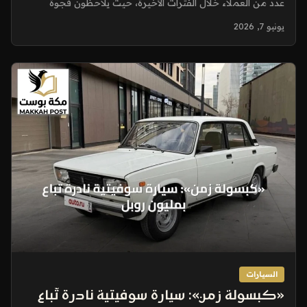
عدد من العملاء خلال الفترات الأخيرة، حيث يلاحظون فجوة
واضحة...
يونيو 7, 2026
السيارات
«كبسولة زمن»: سيارة سوفيتية نادرة تُباع