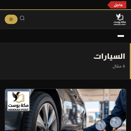
عاجل
التجاوز
إلى
السيارات
المحتوى
6 مقال