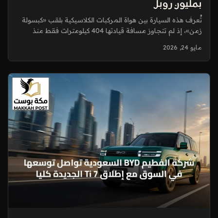
بمليون روبل
تُعرف هذه السيارة بين هواة المركبات الكلاسيكية بلقب «كبسولة
زمن»، إذ لم تتجاوز مسافة قيادتها 404 كيلومترات فقط منذ
خروجها...
مايو 24, 2026