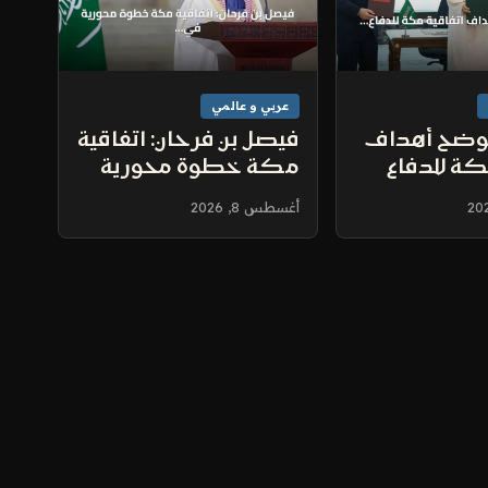
عربي و عالمي
يوضح أهداف
فيصل بن فرحان: اتفاقية
كة للدفاع
مكة خطوة محورية
 ويؤكد
في مسار التعاون
أغسطس 8, 2026
على الدول
الدفاعي الثلاثي