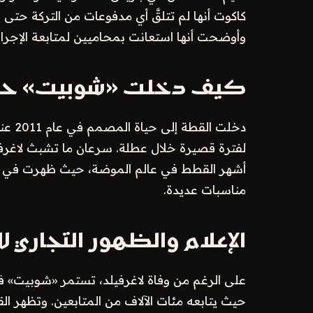
كاكوت أنها لم تتلقَّ أي مدفوعات من التركة حتى ا
وأوضحت أنها استعانت بمحاميين لمتابعة الإجراءا
كيف دخلت «شوبيت» حياة
دخلت 
لفترة قصيرة خلال عطلة. سرعان ما تشبث لاغرفيلد
أشهر القطط في عالم الموضة، حيث ظهرت في ح
مناسبات عديدة.
الإعلام والظهور التجاري 
على الرغم من وفاة لاغرفيلد، تستمر «شوبيت» ف
حيث يتابعه مئات الآلاف من المتابعين. وتظهر ا