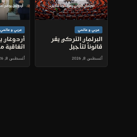
عربي و عالمي
عربي و عالمي
البرلمان التركي يقر
أردوغان 
قانوناً لتأجيل
اتفاقية م
محاكمات جرائم
المشترك
أغسطس 8, 2026
أغسطس 8, 2026
إرهابية مقابل تسليم
انفتاحها 
الأسلحة
الشقيقة