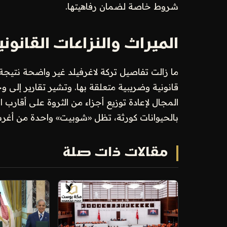
شروط خاصة لضمان رفاهيتها.
الميراث والنزاعات القانوني
ما زالت تفاصيل تركة لاغرفيلد غير واضحة نتيجة
قانونية وضريبية متعلقة بها. وتشير تقارير إلى
المجال لإعادة توزيع أجزاء من الثروة على أقارب
بالحيوانات كورثة، تظل «شوبيت» واحدة من أغرب 
مقالات ذات صلة