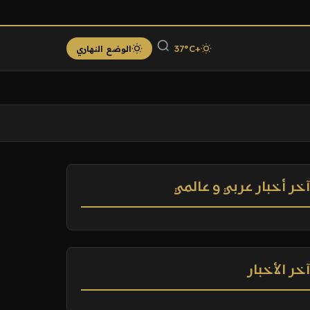
+37°C
الوضع النهاري
خر أخبار عربي و عالمي
خر الأخبار