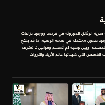
ة
 سرية الوثائق الموروثة في فرنسا ووجود نزاعات
 وجود طعون محتملة في صحة الوصية، ما قد يفتح
 المصمم. وبين وصية لم تُحسم وقوانين لا تعترف
القصص التي شهدتها عالم الأزياء والثروات.