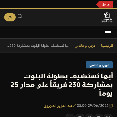
عاجل
التجاوز
الرئيسية
›
عربي و عالمي
›
أبها تستضيف بطولة البلوت بمشاركة 230...
إلى
المحتوى
عربي و عالمي
أبها تستضيف بطولة البلوت
بمشاركة 230 فريقاً على مدار 25
يوماً
29/06/2026 05:00
عبد العزيز المرزوق