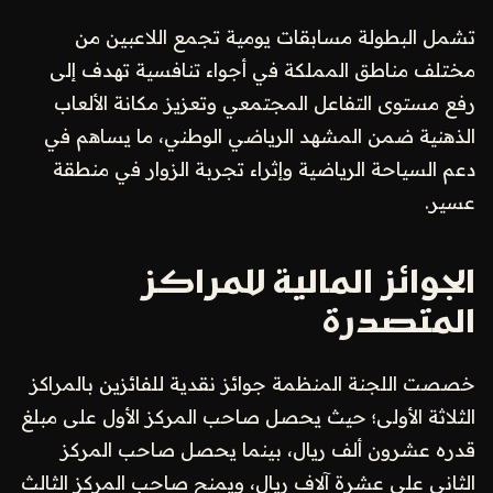
تشمل البطولة مسابقات يومية تجمع اللاعبين من
مختلف مناطق المملكة في أجواء تنافسية تهدف إلى
رفع مستوى التفاعل المجتمعي وتعزيز مكانة الألعاب
الذهنية ضمن المشهد الرياضي الوطني، ما يساهم في
دعم السياحة الرياضية وإثراء تجربة الزوار في منطقة
عسير.
الجوائز المالية للمراكز
المتصدرة
خصصت اللجنة المنظمة جوائز نقدية للفائزين بالمراكز
الثلاثة الأولى؛ حيث يحصل صاحب المركز الأول على مبلغ
قدره عشرون ألف ريال، بينما يحصل صاحب المركز
الثاني على عشرة آلاف ريال، ويمنح صاحب المركز الثالث