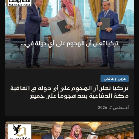
عربي و عالمي
تركيا تعلن أن الهجوم على أي دولة في اتفاقية
مكة الدفاعية يعد هجوماً على جميع
الأطراف
أغسطس 7, 2026